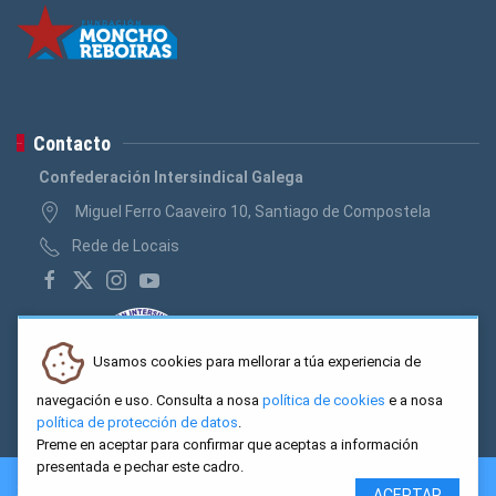
Contacto
Confederación Intersindical Galega
Miguel Ferro Caaveiro 10, Santiago de Compostela
Rede de Locais
Usamos cookies para mellorar a túa experiencia de
navegación e uso. Consulta a nosa
política de cookies
e a nosa
política de protección de datos
.
Preme en aceptar para confirmar que aceptas a información
presentada e pechar este cadro.
2026 CIG. Confederación Intersindical Galega - Miguel Ferro
ACEPTAR