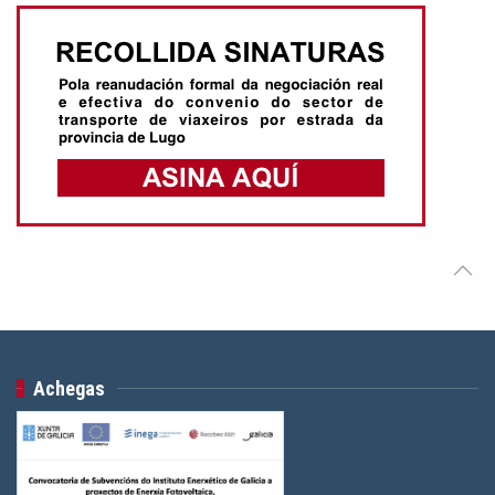
Achegas