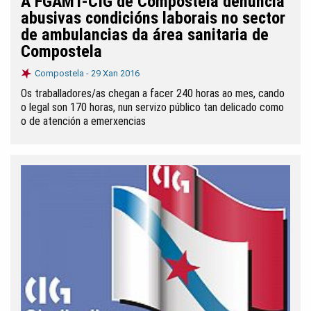
A FGAMT-CIG de Compostela denuncia
abusivas condicións laborais no sector
de ambulancias da área sanitaria de
Compostela
Compostela -
29 Xan 2016
Os traballadores/as chegan a facer 240 horas ao mes, cando
o legal son 170 horas, nun servizo público tan delicado como
o de atención a emerxencias