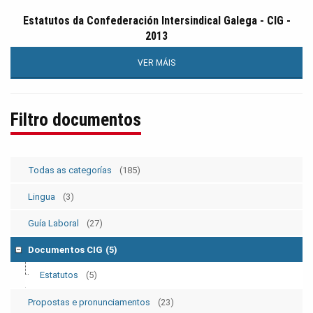
Estatutos da Confederación Intersindical Galega - CIG -
2013
VER MÁIS
Filtro documentos
Todas as categorías
(185)
Lingua
(3)
Guía Laboral
(27)
Documentos CIG
(5)
Estatutos
(5)
Propostas e pronunciamentos
(23)