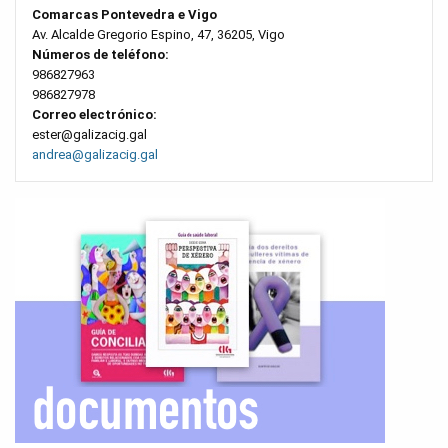
Comarcas Pontevedra e Vigo
Av. Alcalde Gregorio Espino, 47, 36205, Vigo
Números de teléfono:
986827963
986827978
Correo electrónico:
ester@galizacig.gal
andrea@galizacig.gal