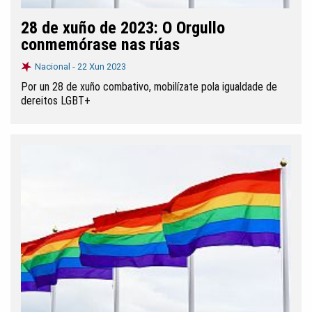
28 de xuño de 2023: O Orgullo
conmemórase nas rúas
Nacional -
22 Xun 2023
Por un 28 de xuño combativo, mobilízate pola igualdade de
dereitos LGBT+