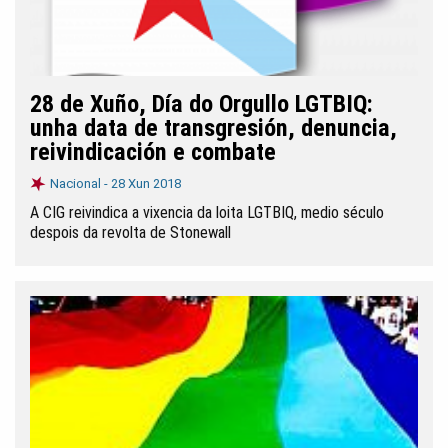
28 de Xuño, Día do Orgullo LGTBIQ:
unha data de transgresión, denuncia,
reivindicación e combate
Nacional -
28 Xun 2018
A CIG reivindica a vixencia da loita LGTBIQ, medio século
despois da revolta de Stonewall