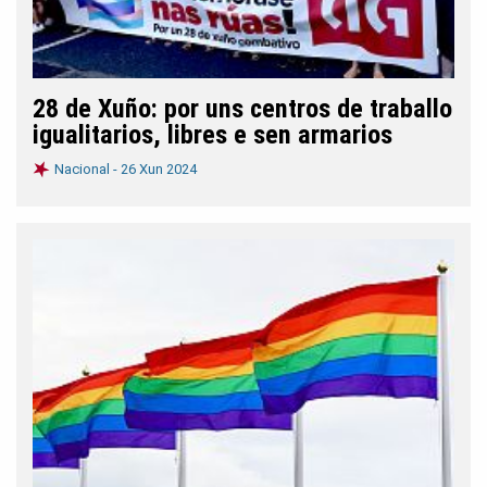
28 de Xuño: por uns centros de traballo
igualitarios, libres e sen armarios
Nacional -
26 Xun 2024