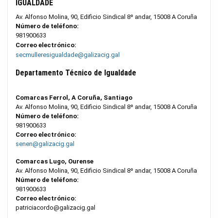
IGUALDADE
Av. Alfonso Molina, 90, Edificio Sindical 8º andar, 15008 A Coruña
Número de teléfono:
981900633
Correo electrónico:
secmulleresigualdade@galizacig.gal
Departamento Técnico de Igualdade
Comarcas Ferrol, A Coruña, Santiago
Av. Alfonso Molina, 90, Edificio Sindical 8º andar, 15008 A Coruña
Número de teléfono:
981900633
Correo electrónico:
senen@galizacig.gal
Comarcas Lugo, Ourense
Av. Alfonso Molina, 90, Edificio Sindical 8º andar, 15008 A Coruña
Número de teléfono:
981900633
Correo electrónico:
patriciacordo@galizacig.gal