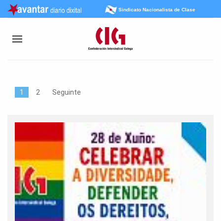
Sindicato Nacionalista de Clase
1
2
Seguinte