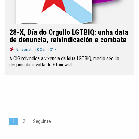
28-X, Día do Orgullo LGTBIQ: unha data
de denuncia, reivindicación e combate
Nacional -
28 Xun 2017
A CIG reivindica a vixencia da loita LGTBIQ, medio século
despois da revolta de Stonewall
1
2
Seguinte