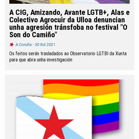
A CIG, Amizando, Avante LGTB+, Alas e
Colectivo Agrocuir da Ulloa denuncian
unha agresión tránsfoba no festival "O
Son do Camiño"
A Coruña -
30 Xul 2021
Os feitos serán trasladados ao Observatorio LGTBI da Xunta
para que abra unha investigación