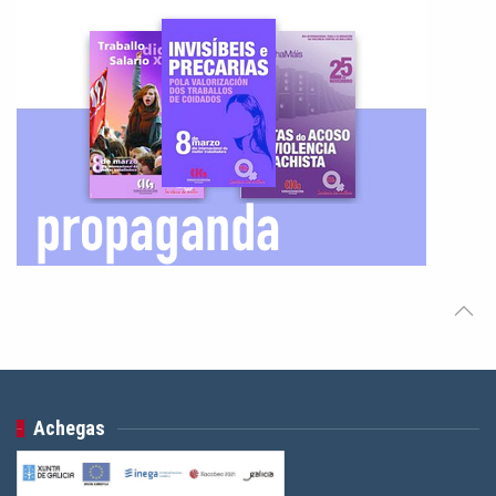
Achegas