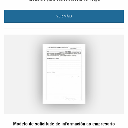
VER MÁIS
Modelo de solicitude de información ao empresario