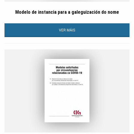
Modelo de instancia para a galeguización do nome
VER MÁIS