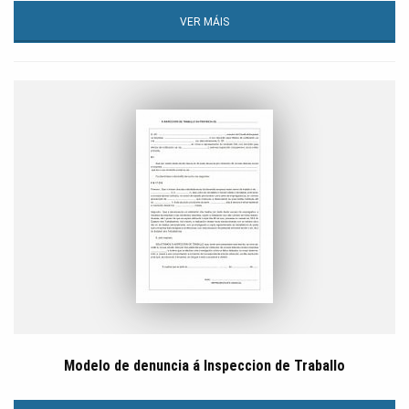
VER MÁIS
Modelo de denuncia á Inspeccion de Traballo