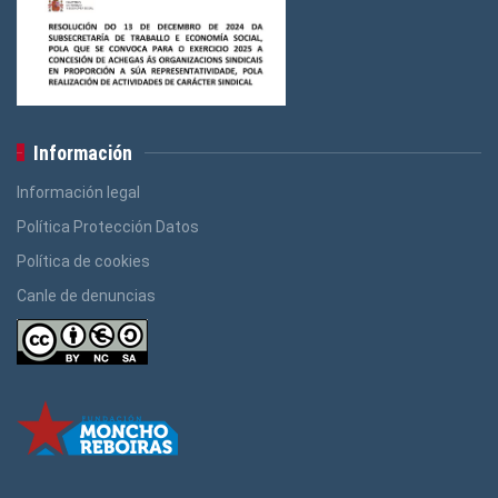
Logos Administración Pública
(3)
Información
Información legal
Política Protección Datos
Política de cookies
Canle de denuncias