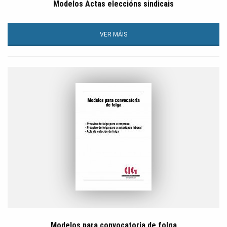
Modelos Actas eleccións sindicais
VER MÁIS
Modelos para convocatoria de folga