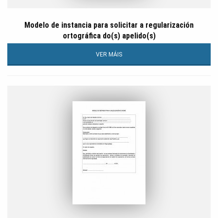
Modelo de instancia para solicitar a regularización
ortográfica do(s) apelido(s)
VER MÁIS