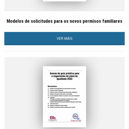
Modelos de solicitudes para os novos permisos familiares
VER MÁIS