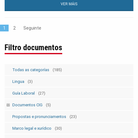
VER MÁIS
1
2
Seguinte
Filtro documentos
Todas as categorías
(185)
Lingua
(3)
Guía Laboral
(27)
Documentos CIG
(5)
Estatutos
(5)
Propostas e pronunciamentos
(23)
Marco legal e xurídico
(30)