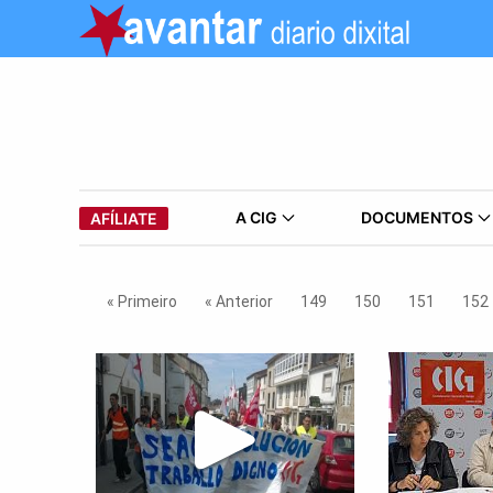
A CIG
DOCUMENTOS
AFÍLIATE
« Primeiro
« Anterior
149
150
151
152