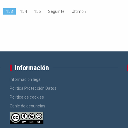
153
154
155
Seguinte
Último »
Información
Información legal
Política Protección Datos
Política de cookies
Canle de denuncias