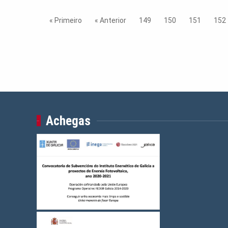
« Primeiro
« Anterior
149
150
151
152
Achegas