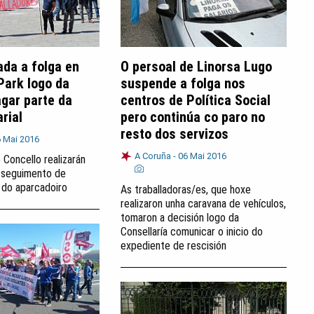
da a folga en
O persoal de Linorsa Lugo
Park logo da
suspende a folga nos
gar parte da
centros de Política Social
rial
pero continúa co paro no
resto dos servizos
 Mai 2016
A Coruña -
06 Mai 2016
 Concello realizarán
 seguimento de
 do aparcadoiro
As traballadoras/es, que hoxe
realizaron unha caravana de vehículos,
tomaron a decisión logo da
Consellaría comunicar o inicio do
expediente de rescisión