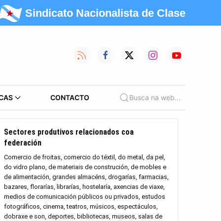
Sindicato Nacionalista de Clase
CAS
CONTACTO
Busca na web...
Sectores produtivos relacionados coa
federación
Comercio de froitas, comercio do téxtil, do metal, da pel,
do vidro plano, de materiais de construción, de mobles e
de alimentación, grandes almacéns, drogarías, farmacias,
bazares, florarías, librarías, hostelaría, axencias de viaxe,
medios de comunicación públicos ou privados, estudos
fotográficos, cinema, teatros, músicos, espectáculos,
dobraxe e son, deportes, bibliotecas, museos, salas de