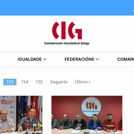
IGUALDADE
FEDERACIÓNS
COMAR
153
154
155
Seguinte
Último »