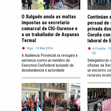
O Xulgado anula as multas
Continúan 
impostas ao secretario
persoal de
comarcal da CIG-Ourense e
privada dos
a un traballador de Aspanas
Coruña con
Termal
laboral de 
Vigo -
13 Mai 2016
A Coruña -
13
A Audiencia Provincial xa revogara a
sentenza contra un membro da
Delegados/as 
Executiva Confederal acusado de
oficinas da Xe
desobediencia á autoridade
un encontro co
recursos econ