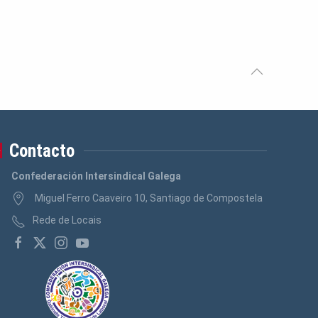
Contacto
Confederación Intersindical Galega
Miguel Ferro Caaveiro 10, Santiago de Compostela
Rede de Locais