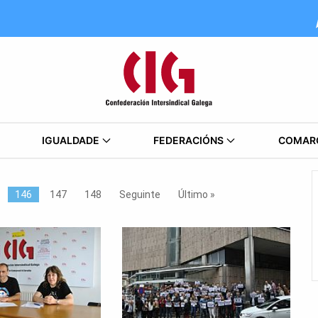
IGUALDADE
FEDERACIÓNS
COMAR
146
147
148
Seguinte
Último »