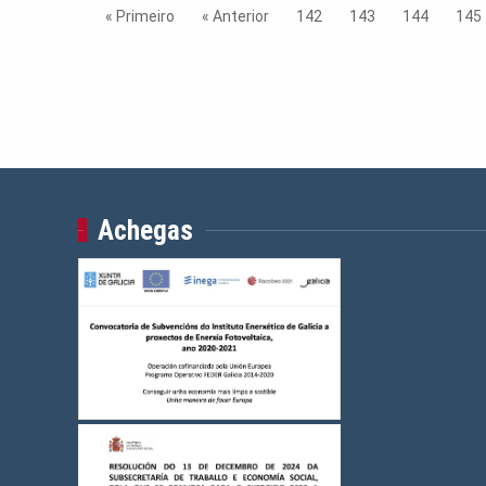
« Primeiro
« Anterior
142
143
144
145
Achegas