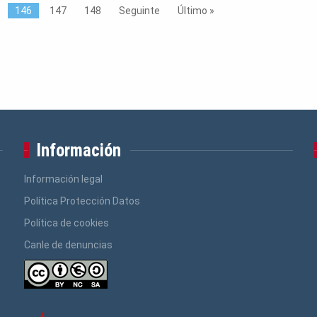
146
147
148
Seguinte
Último »
Información
Información legal
Política Protección Datos
Política de cookies
Canle de denuncias