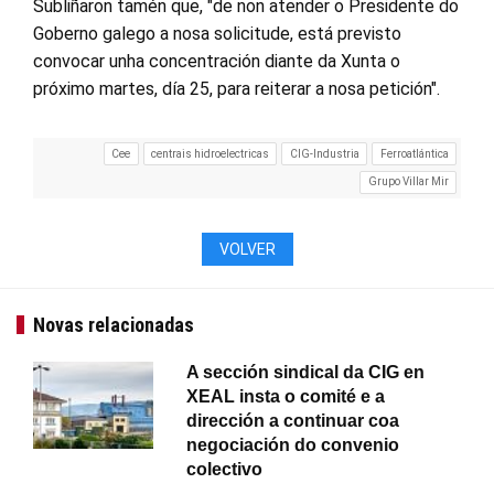
Subliñaron tamén que, "de non atender o Presidente do
Goberno galego a nosa solicitude, está previsto
convocar unha concentración diante da Xunta o
próximo martes, día 25, para reiterar a nosa petición".
Cee
centrais hidroelectricas
CIG-Industria
Ferroatlántica
Grupo Villar Mir
VOLVER
Novas relacionadas
A sección sindical da CIG en
XEAL insta o comité e a
dirección a continuar coa
negociación do convenio
colectivo