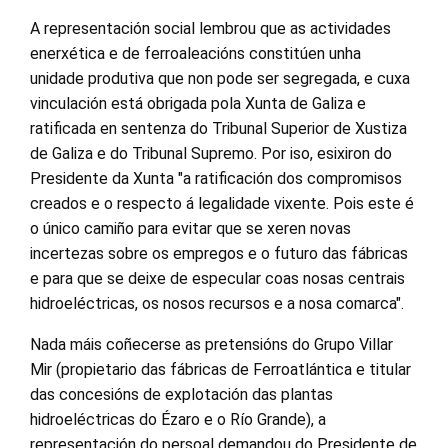
A representación social lembrou que as actividades
enerxética e de ferroaleacións constitúen unha
unidade produtiva que non pode ser segregada, e cuxa
vinculación está obrigada pola Xunta de Galiza e
ratificada en sentenza do Tribunal Superior de Xustiza
de Galiza e do Tribunal Supremo. Por iso, esixiron do
Presidente da Xunta "a ratificación dos compromisos
creados e o respecto á legalidade vixente. Pois este é
o único camiño para evitar que se xeren novas
incertezas sobre os empregos e o futuro das fábricas
e para que se deixe de especular coas nosas centrais
hidroeléctricas, os nosos recursos e a nosa comarca".
Nada máis coñecerse as pretensións do Grupo Villar
Mir (propietario das fábricas de Ferroatlántica e titular
das concesións de explotación das plantas
hidroeléctricas do Ézaro e o Río Grande), a
representación do persoal demandou do Presidente de