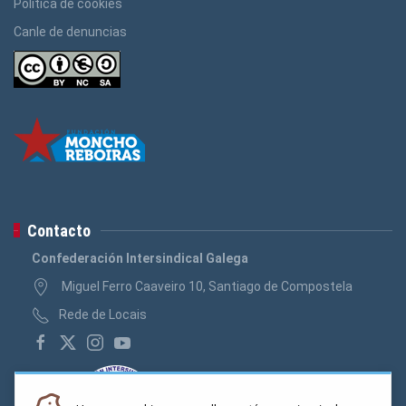
Política de cookies
Canle de denuncias
Contacto
Confederación Intersindical Galega
Miguel Ferro Caaveiro 10, Santiago de Compostela
Rede de Locais