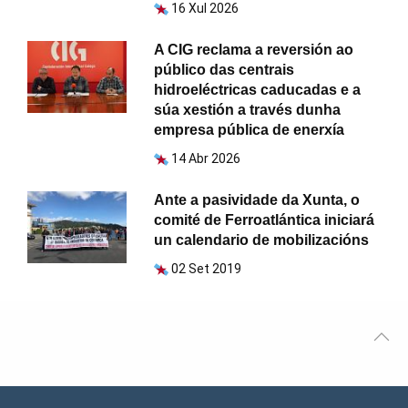
16 Xul 2026
A CIG reclama a reversión ao
público das centrais
hidroeléctricas caducadas e a
súa xestión a través dunha
empresa pública de enerxía
14 Abr 2026
Ante a pasividade da Xunta, o
comité de Ferroatlántica iniciará
un calendario de mobilizacións
02 Set 2019