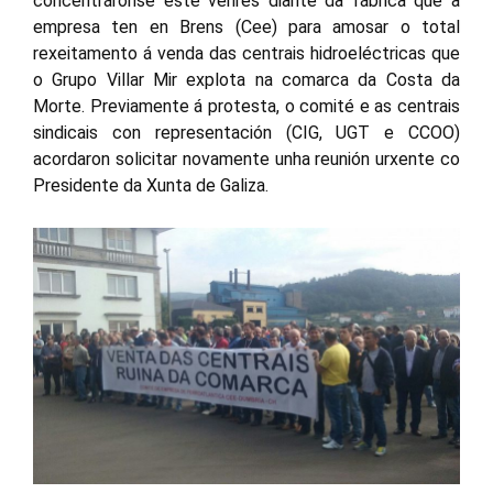
concentráronse este venres diante da fábrica que a
empresa ten en Brens (Cee) para amosar o total
rexeitamento á venda das centrais hidroeléctricas que
o Grupo Villar Mir explota na comarca da Costa da
Morte. Previamente á protesta, o comité e as centrais
sindicais con representación (CIG, UGT e CCOO)
acordaron solicitar novamente unha reunión urxente co
Presidente da Xunta de Galiza.