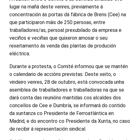
lugar na mañá deste venres, previamente á
concentración ás portas dá fábrica de Brens (Cee) na
que participaron máis de 250 persoas, entre
traballadores/as, persoal prexubilado da empresa e
veciños e veciñas que quixeron amosar o seu
rexeitamento ás venda das plantas de produción
eléctrica.
Durante a protesta, o Comité informou que se mantén
o calendario de accións previstas. Deste xeito, o
vindeiro venres, 28 de outubro, está convocada unha
asemblea de traballadores e traballadoras na que se
dará conta das reunións mantidas cos alcaldes dos
concellos de Cee e Dumbría, se informará do contido
da xuntanza co Presidente de Ferroatlántica en
Madrid, e do encontro co Presidente da Xunta, no caso
de recibir á representación sindical.