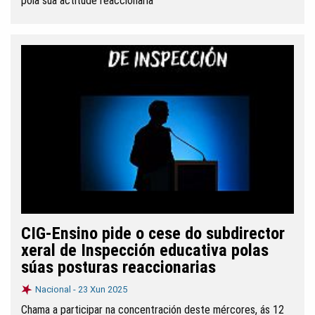
pola súa actitude reaccionaria
CIG-Ensino pide o cese do subdirector
xeral de Inspección educativa polas
súas posturas reaccionarias
Nacional -
23 Xun 2025
Chama a participar na concentración deste mércores, ás 12