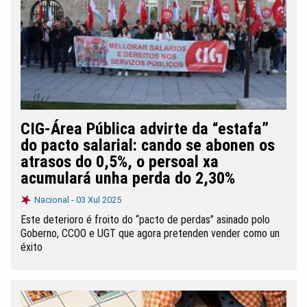
CIG-Área Pública advirte da “estafa”
do pacto salarial: cando se abonen os
atrasos do 0,5%, o persoal xa
acumulará unha perda do 2,30%
Nacional -
03 Xul 2025
Este deterioro é froito do “pacto de perdas” asinado polo
Goberno, CCOO e UGT que agora pretenden vender como un
éxito