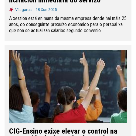
licitación inmediata do servizo
Vilagarcía -
18 Xun 2025
A xestión está en mans da mesma empresa dende hai máis 25
anos, co conseguinte prexuízo económico para o persoal xa
que non se actualizan salarios segundo convenio
CIG-Ensino exixe elevar o control na