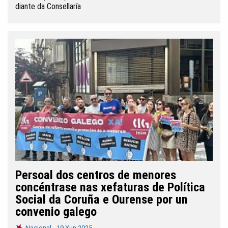
diante da Consellaría
Persoal dos centros de menores
concéntrase nas xefaturas de Política
Social da Coruña e Ourense por un
convenio galego
Nacional -
19 Xun 2025