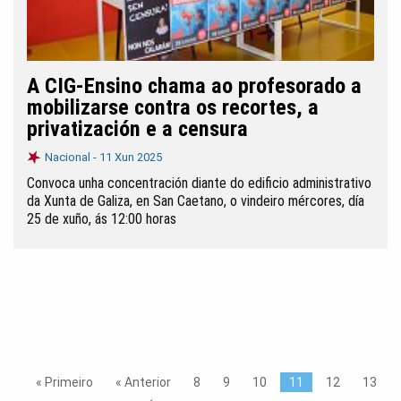
A CIG-Ensino chama ao profesorado a
mobilizarse contra os recortes, a
privatización e a censura
Nacional -
11 Xun 2025
Convoca unha concentración diante do edificio administrativo
da Xunta de Galiza, en San Caetano, o vindeiro mércores, día
25 de xuño, ás 12:00 horas
« Primeiro
« Anterior
8
9
10
11
12
13