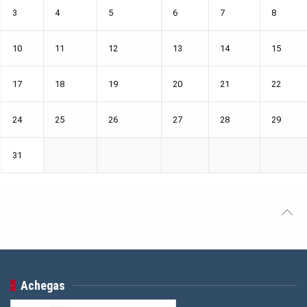
3
4
5
6
7
8
10
11
12
13
14
15
17
18
19
20
21
22
24
25
26
27
28
29
31
Achegas