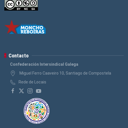
Contacto
Confederación Intersindical Galega
Miguel Ferro Caaveiro 10, Santiago de Compostela
Rede de Locais