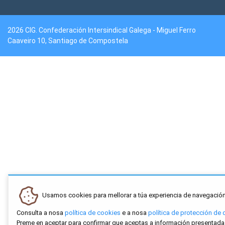
2026 CIG. Confederación Intersindical Galega - Miguel Ferro
Caaveiro 10, Santiago de Compostela
Usamos cookies para mellorar a túa experiencia de navegación
Consulta a nosa
política de cookies
e a nosa
política de protección de 
Preme en aceptar para confirmar que aceptas a información presentada