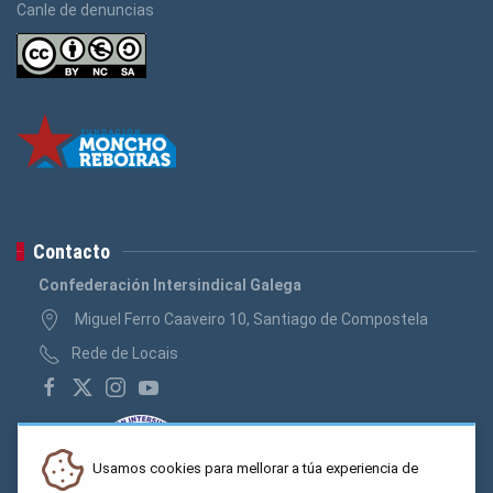
Canle de denuncias
Contacto
Confederación Intersindical Galega
Miguel Ferro Caaveiro 10, Santiago de Compostela
Rede de Locais
Usamos cookies para mellorar a túa experiencia de