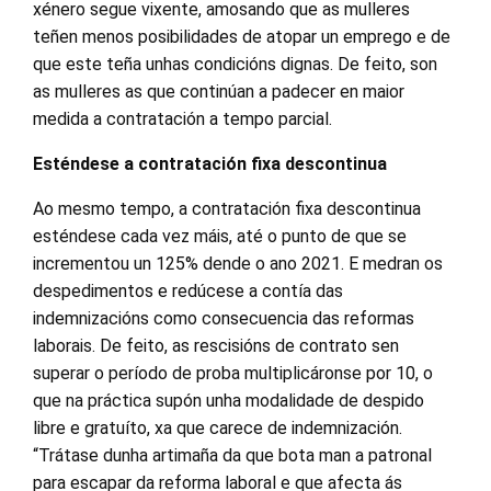
xénero segue vixente, amosando que as mulleres
teñen menos posibilidades de atopar un emprego e de
que este teña unhas condicións dignas. De feito, son
as mulleres as que continúan a padecer en maior
medida a contratación a tempo parcial.
Esténdese a contratación fixa descontinua
Ao mesmo tempo, a contratación fixa descontinua
esténdese cada vez máis, até o punto de que se
incrementou un 125% dende o ano 2021. E medran os
despedimentos e redúcese a contía das
indemnizacións como consecuencia das reformas
laborais. De feito, as rescisións de contrato sen
superar o período de proba multiplicáronse por 10, o
que na práctica supón unha modalidade de despido
libre e gratuíto, xa que carece de indemnización.
“Trátase dunha artimaña da que bota man a patronal
para escapar da reforma laboral e que afecta ás