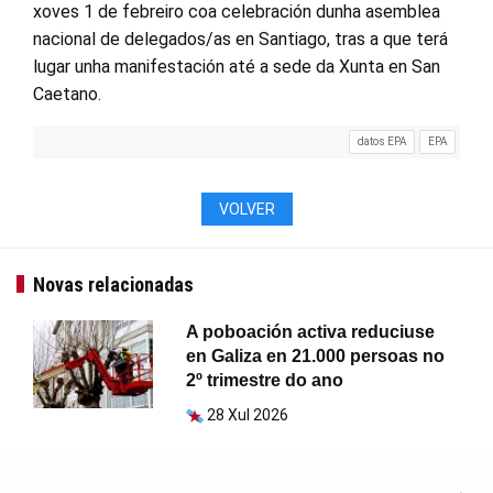
xoves 1 de febreiro coa celebración dunha asemblea
nacional de delegados/as en Santiago, tras a que terá
lugar unha manifestación até a sede da Xunta en San
Caetano.
datos EPA
EPA
VOLVER
Novas relacionadas
A poboación activa reduciuse
en Galiza en 21.000 persoas no
2º trimestre do ano
28 Xul 2026