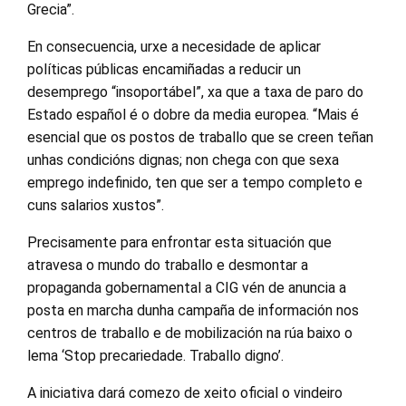
Grecia”.
En consecuencia, urxe a necesidade de aplicar
políticas públicas encamiñadas a reducir un
desemprego “insoportábel”, xa que a taxa de paro do
Estado español é o dobre da media europea. “Mais é
esencial que os postos de traballo que se creen teñan
unhas condicións dignas; non chega con que sexa
emprego indefinido, ten que ser a tempo completo e
cuns salarios xustos”.
Precisamente para enfrontar esta situación que
atravesa o mundo do traballo e desmontar a
propaganda gobernamental a CIG vén de anuncia a
posta en marcha dunha campaña de información nos
centros de traballo e de mobilización na rúa baixo o
lema ‘Stop precariedade. Traballo digno’.
A iniciativa dará comezo de xeito oficial o vindeiro