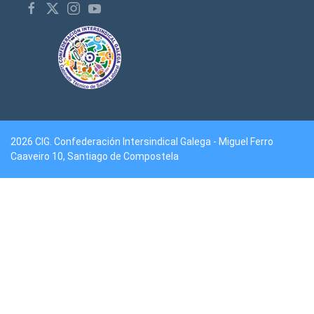
2026 CIG. Confederación Intersindical Galega - Miguel Ferro
Caaveiro 10, Santiago de Compostela