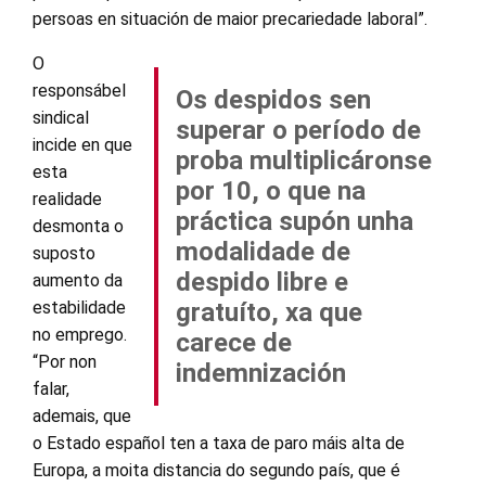
persoas en situación de maior precariedade laboral”.
O
responsábel
Os despidos sen
sindical
superar o período de
incide en que
proba multiplicáronse
esta
por 10, o que na
realidade
práctica supón unha
desmonta o
modalidade de
suposto
despido libre e
aumento da
estabilidade
gratuíto, xa que
no emprego.
carece de
“Por non
indemnización
falar,
ademais, que
o Estado español ten a taxa de paro máis alta de
Europa, a moita distancia do segundo país, que é