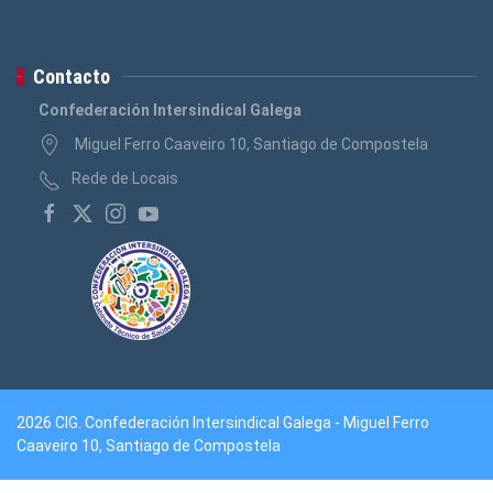
Contacto
Confederación Intersindical Galega
Miguel Ferro Caaveiro 10, Santiago de Compostela
Rede de Locais
2026 CIG. Confederación Intersindical Galega - Miguel Ferro
Caaveiro 10, Santiago de Compostela