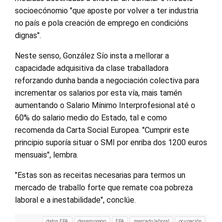
socioecónomio "que aposte por volver a ter industria
no país e pola creación de emprego en condicións
dignas".
Neste senso, González Sío insta a mellorar a
capacidade adquisitiva da clase traballadora
reforzando dunha banda a negociación colectiva para
incrementar os salarios por esta vía, mais tamén
aumentando o Salario Mínimo Interprofesional até o
60% do salario medio do Estado, tal e como
recomenda da Carta Social Europea. "Cumprir este
principio suporía situar o SMI por enriba dos 1200 euros
mensuais", lembra.
"Estas son as receitas necesarias para termos un
mercado de traballo forte que remate coa pobreza
laboral e a inestabilidade", conclúe.
datos EPA
desemprego
EPA
mercado laboral
ocupación