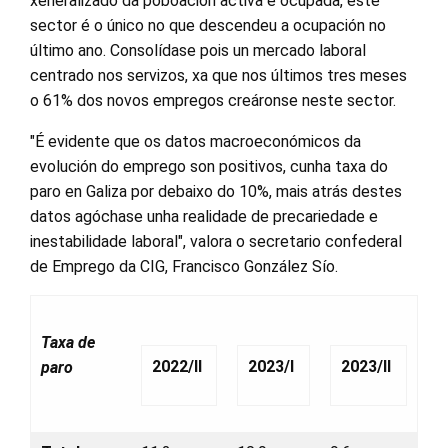
xeneralizado da poboación activa e ocupada, este
sector é o único no que descendeu a ocupación no
último ano. Consolídase pois un mercado laboral
centrado nos servizos, xa que nos últimos tres meses
o 61% dos novos empregos creáronse neste sector.
"É evidente que os datos macroeconómicos da
evolución do emprego son positivos, cunha taxa do
paro en Galiza por debaixo do 10%, mais atrás destes
datos agóchase unha realidade de precariedade e
inestabilidade laboral", valora o secretario confederal
de Emprego da CIG, Francisco González Sío.
Taxa de
2022/II
2023/I
2023/II
paro