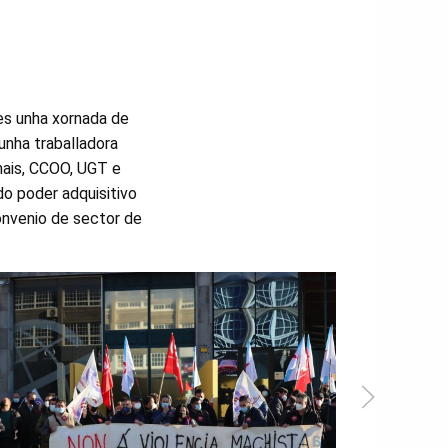
es unha xornada de
unha traballadora
nais, CCOO, UGT e
o poder adquisitivo
onvenio de sector de