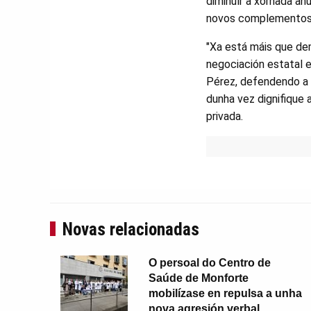
diminuír a xornada an
novos complementos
"Xa está máis que de
negociación estatal 
Pérez, defendendo a 
dunha vez dignifique 
privada.
Novas relacionadas
O persoal do Centro de
Saúde de Monforte
mobilízase en repulsa a unha
nova agresión verbal