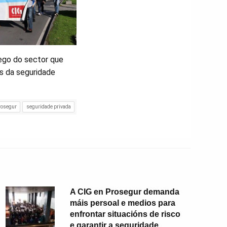
lego do sector que
as da seguridade
rosegur
seguridade privada
A CIG en Prosegur demanda
máis persoal e medios para
enfrontar situacións de risco
e garantir a seguridade