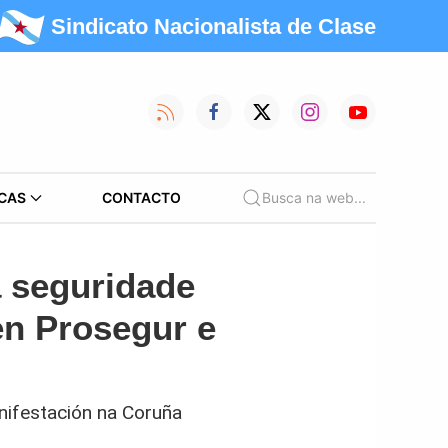
Sindicato Nacionalista de Clase
CAS
CONTACTO
Busca na web...
a seguridade
en Prosegur e
nifestación na Coruña