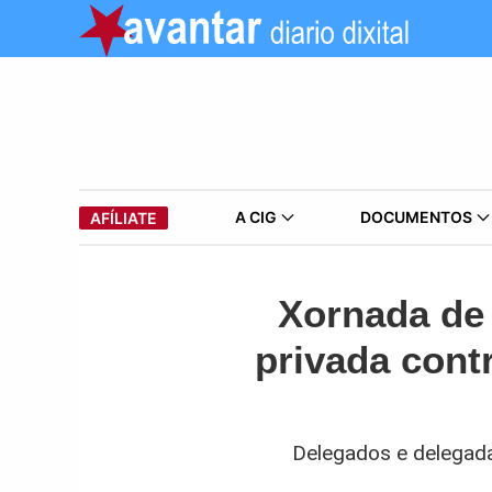
A CIG
DOCUMENTOS
AFÍLIATE
Xornada de 
privada cont
Delegados e delegada