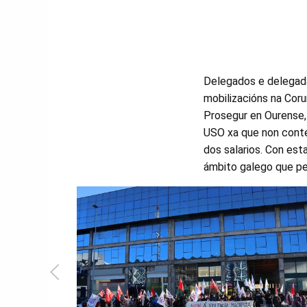
Delegados e delegada
mobilizacións na Coru
Prosegur en Ourense, 
USO xa que non conte
dos salarios. Con es
ámbito galego que per