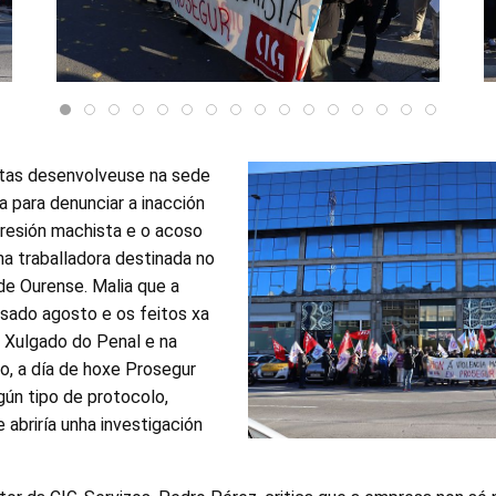
stas desenvolveuse na sede
 para denunciar a inacción
resión machista e o acoso
nha traballadora destinada no
de Ourense. Malia que a
asado agosto e os feitos xa
 Xulgado do Penal e na
o, a día de hoxe Prosegur
gún tipo de protocolo,
e abriría unha investigación