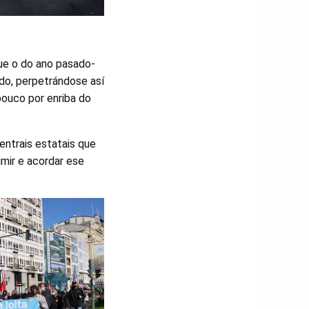
que o do ano pasado-
ndo, perpetrándose así
pouco por enriba do
entrais estatais que
umir e acordar ese