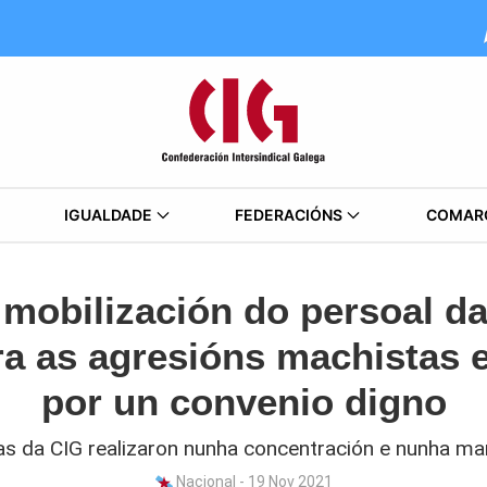
IGUALDADE
FEDERACIÓNS
COMAR
mobilización do persoal d
ra as agresións machistas 
por un convenio digno
s da CIG realizaron nunha concentración e nunha ma
Nacional - 19 Nov 2021