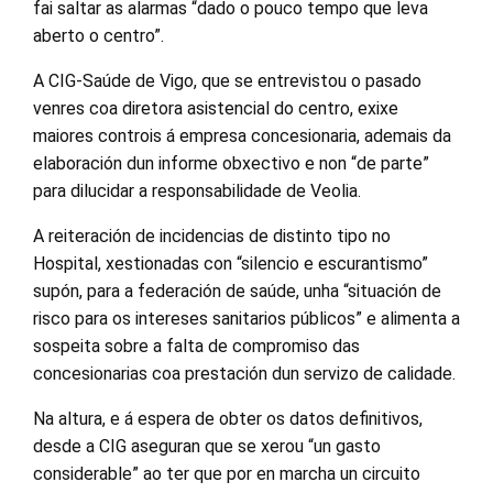
fai saltar as alarmas “dado o pouco tempo que leva
aberto o centro”.
A CIG-Saúde de Vigo, que se entrevistou o pasado
venres coa diretora asistencial do centro, exixe
maiores controis á empresa concesionaria, ademais da
elaboración dun informe obxectivo e non “de parte”
para dilucidar a responsabilidade de Veolia.
A reiteración de incidencias de distinto tipo no
Hospital, xestionadas con “silencio e escurantismo”
supón, para a federación de saúde, unha “situación de
risco para os intereses sanitarios públicos” e alimenta a
sospeita sobre a falta de compromiso das
concesionarias coa prestación dun servizo de calidade.
Na altura, e á espera de obter os datos definitivos,
desde a CIG aseguran que se xerou “un gasto
considerable” ao ter que por en marcha un circuito