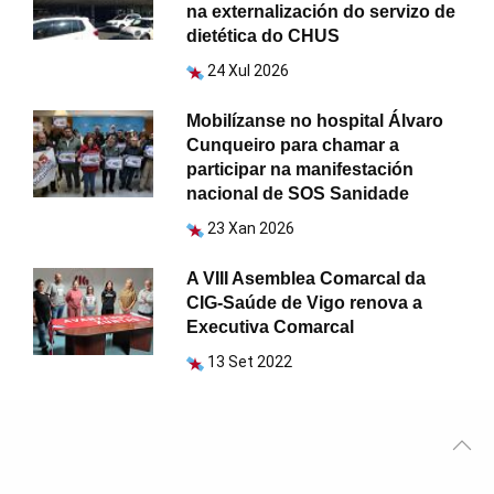
na externalización do servizo de
dietética do CHUS
24 Xul 2026
Mobilízanse no hospital Álvaro
Cunqueiro para chamar a
participar na manifestación
nacional de SOS Sanidade
23 Xan 2026
A VIII Asemblea Comarcal da
CIG-Saúde de Vigo renova a
Executiva Comarcal
13 Set 2022