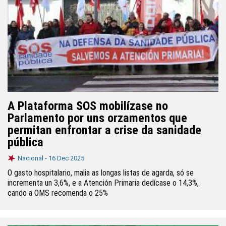
A Plataforma SOS mobilízase no
Parlamento por uns orzamentos que
permitan enfrontar a crise da sanidade
pública
Nacional -
16 Dec 2025
O gasto hospitalario, malia as longas listas de agarda, só se
incrementa un 3,6%, e a Atención Primaria dedícase o 14,3%,
cando a OMS recomenda o 25%