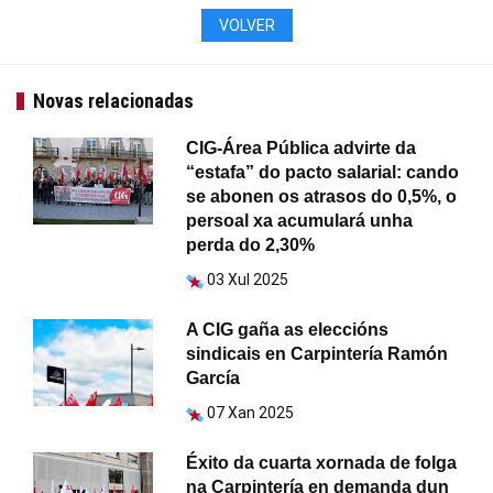
VOLVER
Novas relacionadas
CIG-Área Pública advirte da
“estafa” do pacto salarial: cando
se abonen os atrasos do 0,5%, o
persoal xa acumulará unha
perda do 2,30%
03 Xul 2025
A CIG gaña as eleccións
sindicais en Carpintería Ramón
García
07 Xan 2025
Éxito da cuarta xornada de folga
na Carpintería en demanda dun