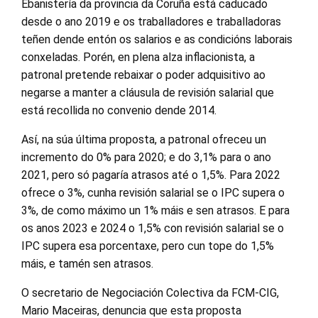
Ebanistería da provincia da Coruña está caducado
desde o ano 2019 e os traballadores e traballadoras
teñen dende entón os salarios e as condicións laborais
conxeladas. Porén, en plena alza inflacionista, a
patronal pretende rebaixar o poder adquisitivo ao
negarse a manter a cláusula de revisión salarial que
está recollida no convenio dende 2014.
Así, na súa última proposta, a patronal ofreceu un
incremento do 0% para 2020; e do 3,1% para o ano
2021, pero só pagaría atrasos até o 1,5%. Para 2022
ofrece o 3%, cunha revisión salarial se o IPC supera o
3%, de como máximo un 1% máis e sen atrasos. E para
os anos 2023 e 2024 o 1,5% con revisión salarial se o
IPC supera esa porcentaxe, pero cun tope do 1,5%
máis, e tamén sen atrasos.
O secretario de Negociación Colectiva da FCM-CIG,
Mario Maceiras, denuncia que esta proposta