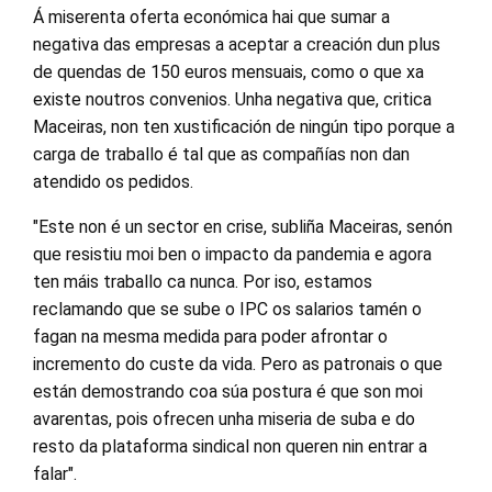
Á miserenta oferta económica hai que sumar a
negativa das empresas a aceptar a creación dun plus
de quendas de 150 euros mensuais, como o que xa
existe noutros convenios. Unha negativa que, critica
Maceiras, non ten xustificación de ningún tipo porque a
carga de traballo é tal que as compañías non dan
atendido os pedidos.
"Este non é un sector en crise, subliña Maceiras, senón
que resistiu moi ben o impacto da pandemia e agora
ten máis traballo ca nunca. Por iso, estamos
reclamando que se sube o IPC os salarios tamén o
fagan na mesma medida para poder afrontar o
incremento do custe da vida. Pero as patronais o que
están demostrando coa súa postura é que son moi
avarentas, pois ofrecen unha miseria de suba e do
resto da plataforma sindical non queren nin entrar a
falar".