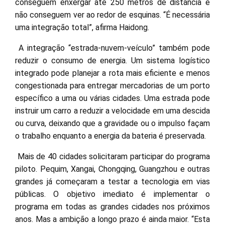
conseguem enxergar até 250 metros de distância e
não conseguem ver ao redor de esquinas. “É necessária
uma integração total”, afirma Haidong.
A integração “estrada-nuvem-veículo” também pode
reduzir o consumo de energia. Um sistema logístico
integrado pode planejar a rota mais eficiente e menos
congestionada para entregar mercadorias de um porto
específico a uma ou várias cidades. Uma estrada pode
instruir um carro a reduzir a velocidade em uma descida
ou curva, deixando que a gravidade ou o impulso façam
o trabalho enquanto a energia da bateria é preservada.
Mais de 40 cidades solicitaram participar do programa
piloto. Pequim, Xangai, Chongqing, Guangzhou e outras
grandes já começaram a testar a tecnologia em vias
públicas. O objetivo imediato é implementar o
programa em todas as grandes cidades nos próximos
anos. Mas a ambição a longo prazo é ainda maior. “Esta