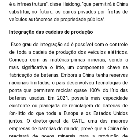
é a infraestrutura”, disse Haidong, “que permitirá à China
substituir, no futuro, os carros privados por frotas de
veículos autônomos de propriedade pública”.
Integração das cadeias de produção
Esse grau de integração só é possível com o controle
de toda a cadeia de produção dos veículos elétricos.
Começa com as matérias-primas minerais, sendo a
mais significativa o lítio, um componente chave na
fabricação de baterias. Embora a China tenha reservas
nacionais limitadas, o país desenvolveu tecnologias de
ponta que permitem reciclar quase 100% do lítio das
baterias usadas. Em 2021, possuía mais capacidade
existente ou planejada de reciclagem de baterias de
íon-lítio do que toda a Europa e os Estados Unidos
juntos. O diretor-geral da CATL, uma das maiores
empresas de baterias do mundo, prevê que a China não
precisará de novos minerais para a produção de