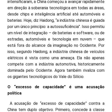
intensificaram, a China começou a avançar rapidamente
em direção à soberania tecnológica em todas as áreas,
desde chips e inteligência artificial até automóveis e
baterias. Hoje, diz Haidong, “a indústria chinesa é guiada
por um único princípio: a autossuficiência”. Isso permitiu
um nível de integração – de baterias e software, ou de
estradas, automóveis e tecnologia em nuvem – que
está fora do alcance da imaginação no Ocidente. Por
isso, segundo Haidong, a indústria chinesa de veículos
elétricos é vista como uma ameaça. Ela não apenas
compete com a indústria automotiva, historicamente
dominada pelo Ocidente. Agora também rivaliza com
os gigantes tecnológicos do Vale do Silício.
O “excesso de capacidade” é uma acusação
política
A acusação de “excesso de capacidade” contra a
China tem duplo objetivo. Primeiro, concede à classe