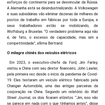
esforços do continente para se desvincular da Rússia.
A Alemanha está se desindustrializando. A Volkswagen
e suas subsidiárias vão eliminar dezenas de milhares de
postos de trabalho em fábricas por toda a Europa, e
seus trabalhadores estão se mobilizando, de
Wolfsburg a Bruxelas. “O verdadeiro problema aqui não
é, de fato, o excesso de capacidade, mas sim a
competitividade”, afirma Bertrand.
O milagre chinês dos veículos elétricos
Em 2023, o executivo-chefe da Ford, Jim Farley,
visitou a China com seu diretor financeiro, John Lawler,
pela primeira vez desde o início da pandemia de Covid-
19. Eles testaram um veículo elétrico fabricado pela
Changan Automobile, uma das antigas parceiras da
corporação na China. Segundo um relatório do
Wall
Street Journal
, os dois ficaram atônitos. “Jim, isso não
se parece em nada com o que tínhamos antes”, disse