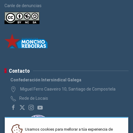
Canle de denuncias
Contacto
Confederación Intersindical Galega
Miguel Ferro Caaveiro 10, Santiago de Compostela
Rede de Locais
Usamos cookies para mellorar a túa experiencia de