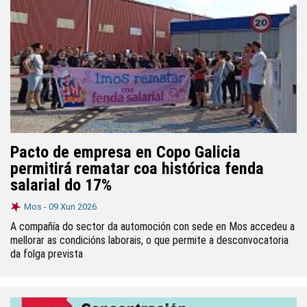
Pacto de empresa en Copo Galicia
permitirá rematar coa histórica fenda
salarial do 17%
Mos -
09 Xun 2026
A compañía do sector da automoción con sede en Mos accedeu a
mellorar as condicións laborais, o que permite a desconvocatoria
da folga prevista