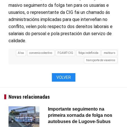
masivo seguimento da folga ten para os usuarias e
usuarios, o representante da CIG fai un chamado ás
administracións implicadas para que interveñan no
conflito, velen polo respecto dos dereitos laborais e
salariais do persoal e pola prestación dun servizo de
calidade.
Alsa
convenio colectivo
FGAMT-CIG
folga indefinida
maitours
transporte de viaxeiros
VOLVER
Novas relacionadas
Importante seguimento na
primeira xornada de folga nos
autobuses de Lugove-Subus