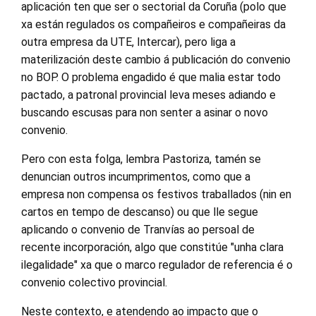
aplicación ten que ser o sectorial da Coruña (polo que
xa están regulados os compañeiros e compañeiras da
outra empresa da UTE, Intercar), pero liga a
materilización deste cambio á publicación do convenio
no BOP. O problema engadido é que malia estar todo
pactado, a patronal provincial leva meses adiando e
buscando escusas para non senter a asinar o novo
convenio.
Pero con esta folga, lembra Pastoriza, tamén se
denuncian outros incumprimentos, como que a
empresa non compensa os festivos traballados (nin en
cartos en tempo de descanso) ou que lle segue
aplicando o convenio de Tranvías ao persoal de
recente incorporación, algo que constitúe "unha clara
ilegalidade" xa que o marco regulador de referencia é o
convenio colectivo provincial.
Neste contexto, e atendendo ao impacto que o