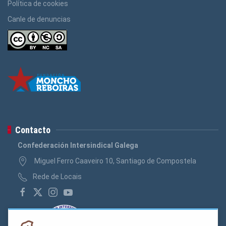
Política de cookies
Canle de denuncias
Contacto
Confederación Intersindical Galega
Miguel Ferro Caaveiro 10, Santiago de Compostela
Rede de Locais