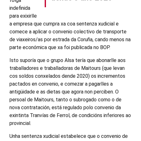
folga
indefinida
para exixirlle
a empresa que cumpra xa coa sentenza xudicial e
comece a aplicar o convenio colectivo de transporte
de viaxeiros/as por estrada da Coruña, cando menos na
parte económica que xa foi publicada no BOP.
Isto suporía que o grupo Alsa tería que abonarlle aos
traballadores e traballadoras de Maitours (que levan
cos soldos conxelados dende 2020) os incrementos
pactados en convenio, e comezar a pagarlles a
antigüidade e as dietas que agora non perciben. O
persoal de Maitours, tanto o subrogado como o de
nova contratación, está regulado polo convenio da
exintinta Tranvías de Ferrol, de condicións inferiores ao
provincial.
Unha sentenza xudicial estabelece que o convenio de