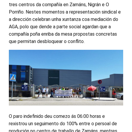
tres centros da compañía en Zamáns, Nigrán e O
Porriño. Nestes momentos a representación sindical e
a dirección celebran unha xuntanza coa mediación do
AGA, polo que dende a parte social agardan que a
compañía poña enriba da mesa propostas concretas
que permitan desbloquear o conflito.
O paro indefinido deu comezo ás 06:00 horas e
rexistrou un seguimento do 100% entre o persoal de
produción no centro de traballo de Zamáns, mentres