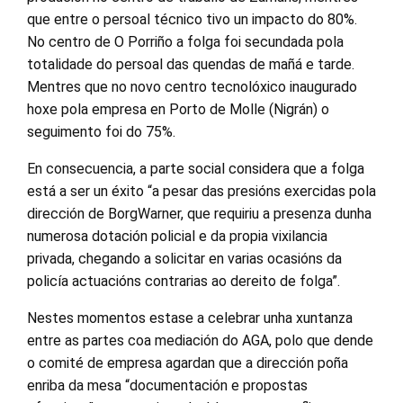
que entre o persoal técnico tivo un impacto do 80%.
No centro de O Porriño a folga foi secundada pola
totalidade do persoal das quendas de mañá e tarde.
Mentres que no novo centro tecnolóxico inaugurado
hoxe pola empresa en Porto de Molle (Nigrán) o
seguimento foi do 75%.
En consecuencia, a parte social considera que a folga
está a ser un éxito “a pesar das presións exercidas pola
dirección de BorgWarner, que requiriu a presenza dunha
numerosa dotación policial e da propia vixilancia
privada, chegando a solicitar en varias ocasións da
policía actuacións contrarias ao dereito de folga”.
Nestes momentos estase a celebrar unha xuntanza
entre as partes coa mediación do AGA, polo que dende
o comité de empresa agardan que a dirección poña
enriba da mesa “documentación e propostas