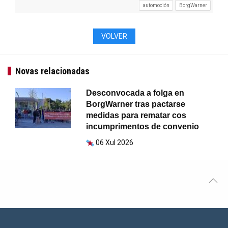
automoción
BorgWarner
VOLVER
Novas relacionadas
Desconvocada a folga en
BorgWarner tras pactarse
medidas para rematar cos
incumprimentos de convenio
06 Xul 2026