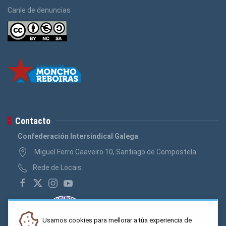
Canle de denuncias
Contacto
Confederación Intersindical Galega
Miguel Ferro Caaveiro 10, Santiago de Compostela
Rede de Locais
Usamos cookies para mellorar a túa experiencia de