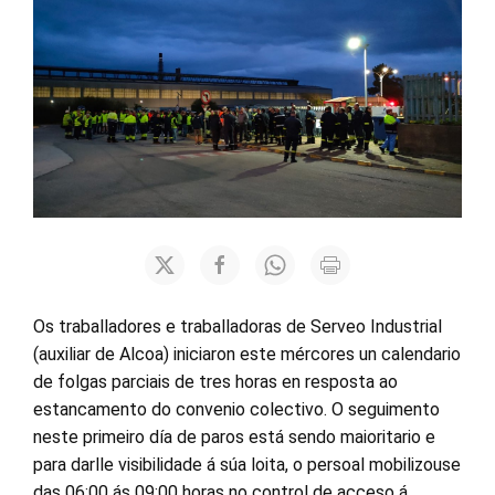
Os traballadores e traballadoras de Serveo Industrial
(auxiliar de Alcoa) iniciaron este mércores un calendario
de folgas parciais de tres horas en resposta ao
estancamento do convenio colectivo. O seguimento
neste primeiro día de paros está sendo maioritario e
para darlle visibilidade á súa loita, o persoal mobilizouse
das 06:00 ás 09:00 horas no control de acceso á