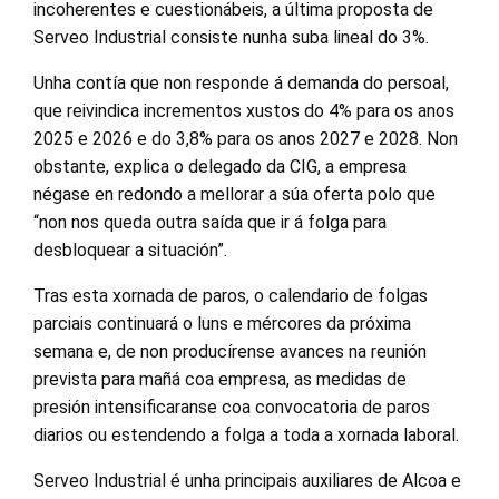
incoherentes e cuestionábeis, a última proposta de
Serveo Industrial consiste nunha suba lineal do 3%.
Unha contía que non responde á demanda do persoal,
que reivindica incrementos xustos do 4% para os anos
2025 e 2026 e do 3,8% para os anos 2027 e 2028. Non
obstante, explica o delegado da CIG, a empresa
négase en redondo a mellorar a súa oferta polo que
“non nos queda outra saída que ir á folga para
desbloquear a situación”.
Tras esta xornada de paros, o calendario de folgas
parciais continuará o luns e mércores da próxima
semana e, de non producírense avances na reunión
prevista para mañá coa empresa, as medidas de
presión intensificaranse coa convocatoria de paros
diarios ou estendendo a folga a toda a xornada laboral.
Serveo Industrial é unha principais auxiliares de Alcoa e