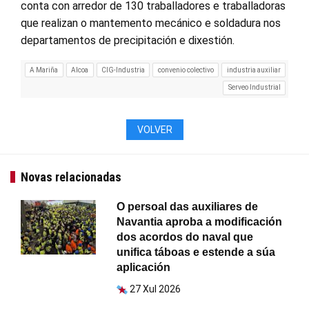
conta con arredor de 130 traballadores e traballadoras
que realizan o mantemento mecánico e soldadura nos
departamentos de precipitación e dixestión.
A Mariña
Alcoa
CIG-Industria
convenio colectivo
industria auxiliar
Serveo Industrial
VOLVER
Novas relacionadas
O persoal das auxiliares de
Navantia aproba a modificación
dos acordos do naval que
unifica táboas e estende a súa
aplicación
27 Xul 2026