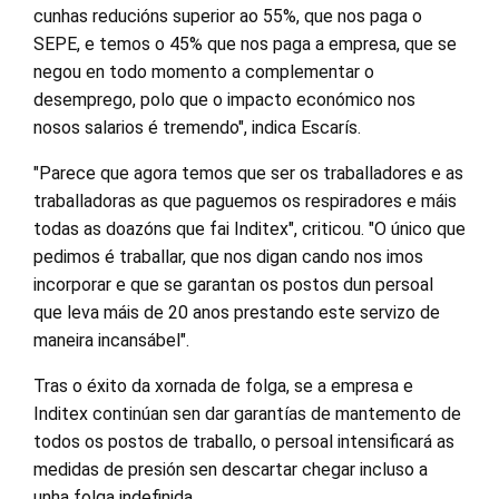
cunhas reducións superior ao 55%, que nos paga o
SEPE, e temos o 45% que nos paga a empresa, que se
negou en todo momento a complementar o
desemprego, polo que o impacto económico nos
nosos salarios é tremendo", indica Escarís.
"Parece que agora temos que ser os traballadores e as
traballadoras as que paguemos os respiradores e máis
todas as doazóns que fai Inditex", criticou. "O único que
pedimos é traballar, que nos digan cando nos imos
incorporar e que se garantan os postos dun persoal
que leva máis de 20 anos prestando este servizo de
maneira incansábel".
Tras o éxito da xornada de folga, se a empresa e
Inditex continúan sen dar garantías de mantemento de
todos os postos de traballo, o persoal intensificará as
medidas de presión sen descartar chegar incluso a
unha folga indefinida.