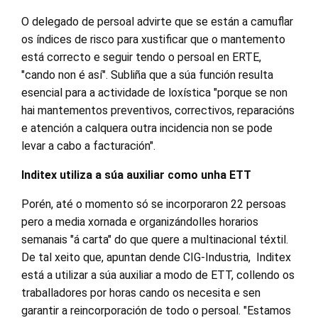
O delegado de persoal advirte que se están a camuflar
os índices de risco para xustificar que o mantemento
está correcto e seguir tendo o persoal en ERTE,
"cando non é así". Subliña que a súa función resulta
esencial para a actividade de loxística "porque se non
hai mantementos preventivos, correctivos, reparacións
e atención a calquera outra incidencia non se pode
levar a cabo a facturación".
Inditex utiliza a súa auxiliar como unha ETT
Porén, até o momento só se incorporaron 22 persoas
pero a media xornada e organizándolles horarios
semanais "á carta" do que quere a multinacional téxtil.
De tal xeito que, apuntan dende CIG-Industria, Inditex
está a utilizar a súa auxiliar a modo de ETT, collendo os
traballadores por horas cando os necesita e sen
garantir a reincorporación de todo o persoal. "Estamos