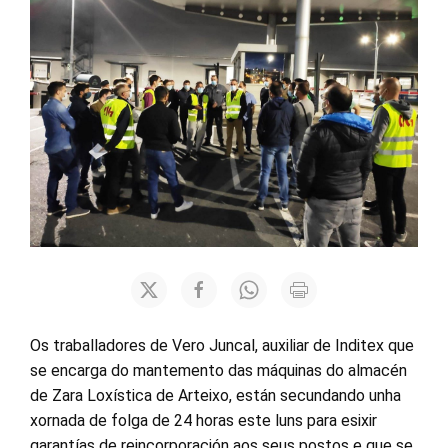
Os traballadores de Vero Juncal, auxiliar de Inditex que
se encarga do mantemento das máquinas do almacén
de Zara Loxística de Arteixo, están secundando unha
xornada de folga de 24 horas este luns para esixir
garantías de reincorporación aos seus postos e que se