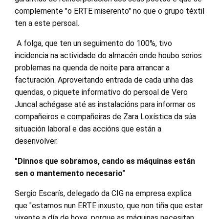
complemente "o ERTE miserento" no que o grupo téxtil
ten a este persoal.
A folga, que ten un seguimento do 100%, tivo
incidencia na actividade do almacén onde houbo serios
problemas na quenda de noite para arrancar a
facturación. Aproveitando entrada de cada unha das
quendas, o piquete informativo do persoal de Vero
Juncal achégase até as instalacións para informar os
compañeiros e compañeiras de Zara Loxística da súa
situación laboral e das accións que están a
desenvolver.
"Dinnos que sobramos, cando as máquinas están
sen o mantemento necesario"
Sergio Escarís, delegado da CIG na empresa explica
que "estamos nun ERTE inxusto, que non tiña que estar
vixente a día de hoxe, porque as máquinas necesitan