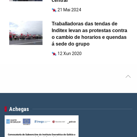
central
21 Mai 2024
Traballadoras das tendas de
Inditex levan as protestas contra
o cambio de horarios e quendas
á sede do grupo
12 Xun 2020
Achegas