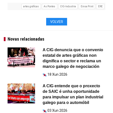
artes gráficas
As Pontes
CIG-Industria
Einsa Print
ERE
VOLVER
Novas relacionadas
A CIG denuncia que o convenio
estatal de artes gráficas non
dignifica o sector e reclama un
marco galego de negociación
18 Xun 2026
A CIG entende que o proxecto
de SAIC é unha oportunidade
para impulsar un plan industrial
galego para o automóbil
03 Xun 2026