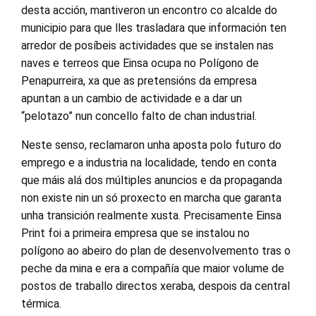
desta acción, mantiveron un encontro co alcalde do
municipio para que lles trasladara que información ten
arredor de posíbeis actividades que se instalen nas
naves e terreos que Einsa ocupa no Polígono de
Penapurreira, xa que as pretensións da empresa
apuntan a un cambio de actividade e a dar un
“pelotazo” nun concello falto de chan industrial.
Neste senso, reclamaron unha aposta polo futuro do
emprego e a industria na localidade, tendo en conta
que máis alá dos múltiples anuncios e da propaganda
non existe nin un só proxecto en marcha que garanta
unha transición realmente xusta. Precisamente Einsa
Print foi a primeira empresa que se instalou no
polígono ao abeiro do plan de desenvolvemento tras o
peche da mina e era a compañía que maior volume de
postos de traballo directos xeraba, despois da central
térmica.