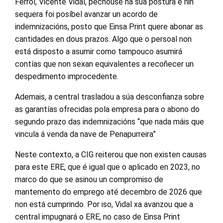
Ferrol, Vicente Vidal, pechouse na súa postura e nin
sequera foi posíbel avanzar un acordo de
indemnizacións, posto que Einsa Print quere abonar as
cantidades en dous prazos. Algo que o persoal non
está disposto a asumir como tampouco asumirá
contías que non sexan equivalentes a recoñecer un
despedimento improcedente.
Ademais, a central trasladou a súa desconfianza sobre
as garantías ofrecidas pola empresa para o abono do
segundo prazo das indemnizacións “que nada máis que
vincula á venda da nave de Penapurreira”
Neste contexto, a CIG reiterou que non existen causas
para este ERE, que é igual que o aplicado en 2023, no
marco do que se asinou un compromiso de
mantemento do emprego até decembro de 2026 que
non está cumprindo. Por iso, Vidal xa avanzou que a
central impugnará o ERE, no caso de Einsa Print