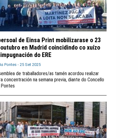
persoal de Einsa Print mobilizarase o 23
 outubro en Madrid coincidindo co xuízo
 impugnación do ERE
As Pontes -
25 Set 2025
semblea de traballadores/as tamén acordou realizar
ra concentración na semana previa, diante do Concello
 Pontes