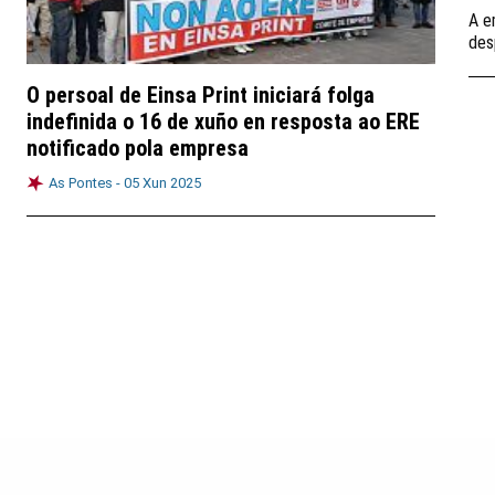
A e
des
O persoal de Einsa Print iniciará folga
indefinida o 16 de xuño en resposta ao ERE
notificado pola empresa
As Pontes -
05 Xun 2025