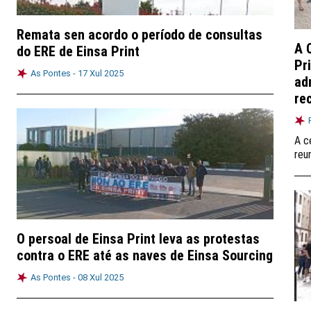
Remata sen acordo o período de consultas
A 
do ERE de Einsa Print
Pr
As Pontes -
17 Xul 2025
ad
re
A c
reu
O persoal de Einsa Print leva as protestas
contra o ERE até as naves de Einsa Sourcing
As Pontes -
08 Xul 2025