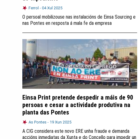
Ferrol -
04 Xul 2025
O persoal mobilizouse nas instalacións de Einsa Sourcing e
nas Pontes en resposta á mala fe da empresa
Einsa Print pretende despedir a máis de 90
persoas e cesar a actividade produtiva na
planta das Pontes
As Pontes -
19 Xun 2025
A CIG considera este novo ERE unha fraude e demanda
accións inmediatas da Xunta e do Concello para impedir un