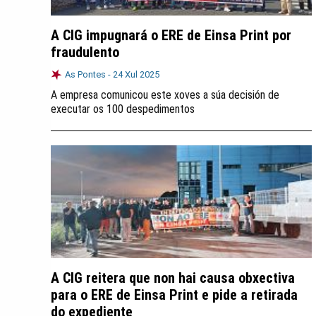
A CIG impugnará o ERE de Einsa Print por
fraudulento
As Pontes -
24 Xul 2025
A empresa comunicou este xoves a súa decisión de
executar os 100 despedimentos
A CIG reitera que non hai causa obxectiva
para o ERE de Einsa Print e pide a retirada
do expediente