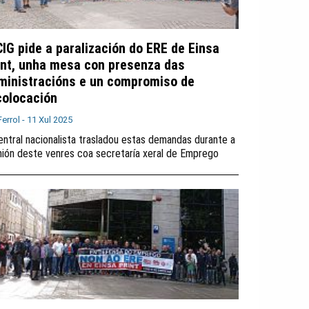
CIG pide a paralización do ERE de Einsa
int, unha mesa con presenza das
ministracións e un compromiso de
colocación
Ferrol -
11 Xul 2025
entral nacionalista trasladou estas demandas durante a
nión deste venres coa secretaría xeral de Emprego