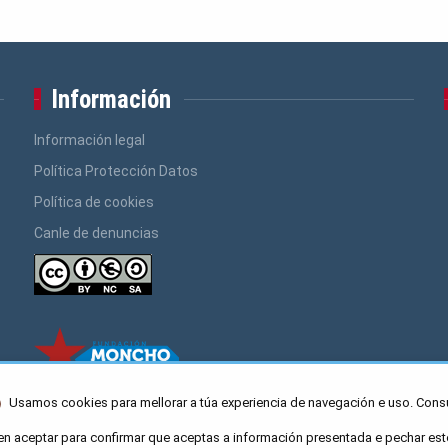
Información
Información legal
Política Protección Datos
Política de cookies
Canle de denuncias
Usamos cookies para mellorar a túa experiencia de navegación e uso. Cons
en aceptar para confirmar que aceptas a información presentada e pechar est