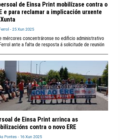
persoal de Einsa Print mobilízase contra o
E e para reclamar a implicación urxente
 Xunta
Ferrol -
25 Xun 2025
e mércores concentráronse no edificio administrativo
Ferrol ante a falta de resposta á solicitude de reunión
rsoal de Einsa Print arrinca as
bilizacións contra o novo ERE
As Pontes -
16 Xun 2025