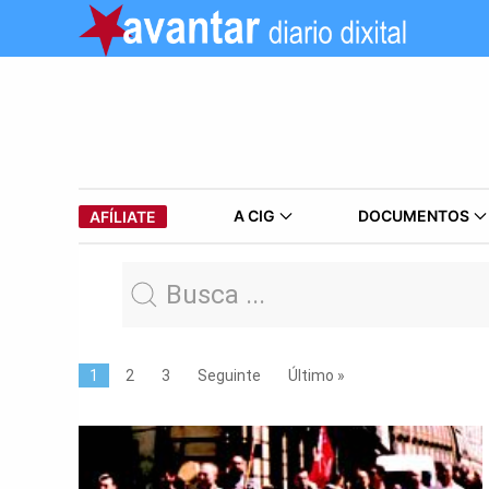
A CIG
DOCUMENTOS
AFÍLIATE
1
2
3
Seguinte
Último »