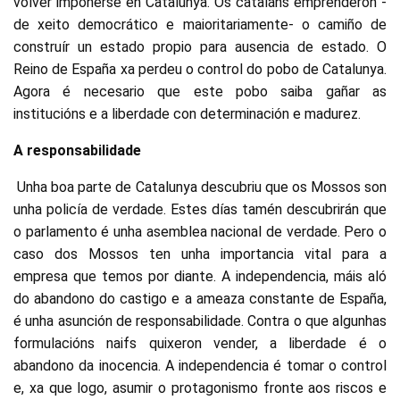
volver impoñerse en Catalunya. Os cataláns emprenderon -
de xeito democrático e maioritariamente- o camiño de
construír un estado propio para ausencia de estado. O
Reino de España xa perdeu o control do pobo de Catalunya.
Agora é necesario que este pobo saiba gañar as
institucións e a liberdade con determinación e madurez.
A responsabilidade
Unha boa parte de Catalunya descubriu que os Mossos son
unha policía de verdade. Estes días tamén descubrirán que
o parlamento é unha asemblea nacional de verdade. Pero o
caso dos Mossos ten unha importancia vital para a
empresa que temos por diante. A independencia, máis aló
do abandono do castigo e a ameaza constante de España,
é unha asunción de responsabilidade. Contra o que algunhas
formulacións naifs quixeron vender, a liberdade é o
abandono da inocencia. A independencia é tomar o control
e, xa que logo, asumir o protagonismo fronte aos riscos e