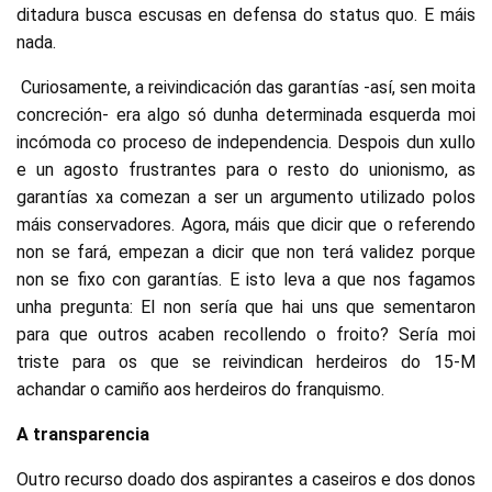
ditadura busca escusas en defensa do status quo. E máis
nada.
Curiosamente, a reivindicación das garantías -así, sen moita
concreción- era algo só dunha determinada esquerda moi
incómoda co proceso de independencia. Despois dun xullo
e un agosto frustrantes para o resto do unionismo, as
garantías xa comezan a ser un argumento utilizado polos
máis conservadores. Agora, máis que dicir que o referendo
non se fará, empezan a dicir que non terá validez porque
non se fixo con garantías. E isto leva a que nos fagamos
unha pregunta: El non sería que hai uns que sementaron
para que outros acaben recollendo o froito? Sería moi
triste para os que se reivindican herdeiros do 15-M
achandar o camiño aos herdeiros do franquismo.
A transparencia
Outro recurso doado dos aspirantes a caseiros e dos donos