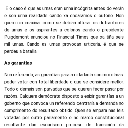
E o caso é que as urnas eran unha incógnita antes do verán
e son unha realidade cando xa encaramos o outono. Non
quero nin imaxinar como se debían alterar os detractores
de urnas e os aspirantes a colonos cando o presidente
Puigdemont anunciou no Financial Times que xa tiña seis
mil urnas. Cando as urnas provocan urticaria, é que se
perdeu a batalla.
As garantías
Nun referendo, as garantías para a cidadanía son moi claras:
poder votar con total liberdade o que se considere mellor.
Todo o demais son parvadas que se queren facer pasar por
razóns. Calquera demócrata disposto a esixir garantías a un
goberno que convoca un referendo centraría a demanda no
cumprimento do resultado obtido. Quen se ampara nas leis
votadas por outro parlamento e no marco constitucional
resultante dun escurísimo proceso de transición da