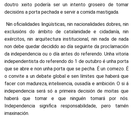
doutro xeito podería ser un intento groseiro de tomar
decisións a porta pechada e servir a comida mastigada.
Nin oficialidades lingüísticas, nin nacionalidades dobres, nin
exclusións do ámbito de catalanidade e cidadanía, nin
exércitos, nin arquitectura institucional, nin nada de nada
non debe quedar decidido ao día seguinte da proclamación
da independencia ou o día antes do referendo. Unha vitoria
independentista do referendo do 1 de outubro é unha porta
que se abre e non unha porta que se pecha. É un comezo. É
o convite a un debate global e sen límites que haberá que
facer con madureza, intelixencia, ousadía e ambición. O si á
independencia será só a primeira decisión de moitas que
haberá que tomar e que ninguén tomará por nós.
Independencia significa responsabilidade, pero tamén
imaxinación.