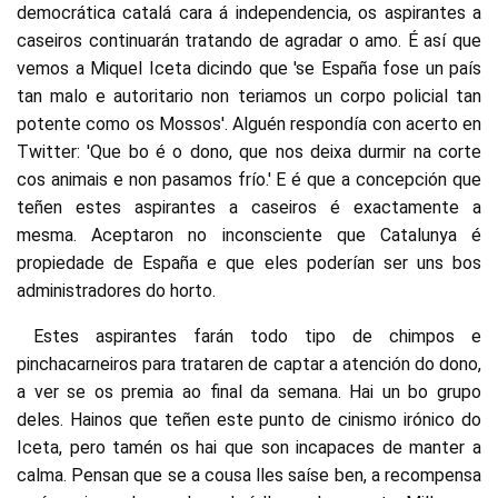
democrática catalá cara á independencia, os aspirantes a
caseiros continuarán tratando de agradar o amo. É así que
vemos a Miquel Iceta dicindo que 'se España fose un país
tan malo e autoritario non teriamos un corpo policial tan
potente como os Mossos'. Alguén respondía con acerto en
Twitter: 'Que bo é o dono, que nos deixa durmir na corte
cos animais e non pasamos frío.' E é que a concepción que
teñen estes aspirantes a caseiros é exactamente a
mesma. Aceptaron no inconsciente que Catalunya é
propiedade de España e que eles poderían ser uns bos
administradores do horto.
Estes aspirantes farán todo tipo de chimpos e
pinchacarneiros para trataren de captar a atención do dono,
a ver se os premia ao final da semana. Hai un bo grupo
deles. Hainos que teñen este punto de cinismo irónico do
Iceta, pero tamén os hai que son incapaces de manter a
calma. Pensan que se a cousa lles saíse ben, a recompensa