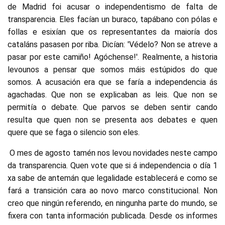
de Madrid foi acusar o independentismo de falta de
transparencia. Eles facían un buraco, tapábano con pólas e
follas e esixían que os representantes da maioría dos
cataláns pasasen por riba. Dicían: 'Védelo? Non se atreve a
pasar por este camiño! Agóchense!'. Realmente, a historia
levounos a pensar que somos máis estúpidos do que
somos. A acusación era que se faría a independencia ás
agachadas. Que non se explicaban as leis. Que non se
permitía o debate. Que parvos se deben sentir cando
resulta que quen non se presenta aos debates e quen
quere que se faga o silencio son eles.
O mes de agosto tamén nos levou novidades neste campo
da transparencia. Quen vote que si á independencia o día 1
xa sabe de antemán que legalidade establecerá e como se
fará a transición cara ao novo marco constitucional. Non
creo que ningún referendo, en ningunha parte do mundo, se
fixera con tanta información publicada. Desde os informes