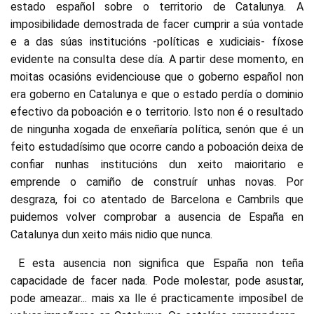
estado español sobre o territorio de Catalunya. A
imposibilidade demostrada de facer cumprir a súa vontade
e a das súas institucións -políticas e xudiciais- fíxose
evidente na consulta dese día. A partir dese momento, en
moitas ocasións evidenciouse que o goberno español non
era goberno en Catalunya e que o estado perdía o dominio
efectivo da poboación e o territorio. Isto non é o resultado
de ningunha xogada de enxeñaría política, senón que é un
feito estudadísimo que ocorre cando a poboación deixa de
confiar nunhas institucións dun xeito maioritario e
emprende o camiño de construír unhas novas. Por
desgraza, foi co atentado de Barcelona e Cambrils que
puidemos volver comprobar a ausencia de España en
Catalunya dun xeito máis nidio que nunca.
E esta ausencia non significa que España non teña
capacidade de facer nada. Pode molestar, pode asustar,
pode ameazar... mais xa lle é practicamente imposíbel de