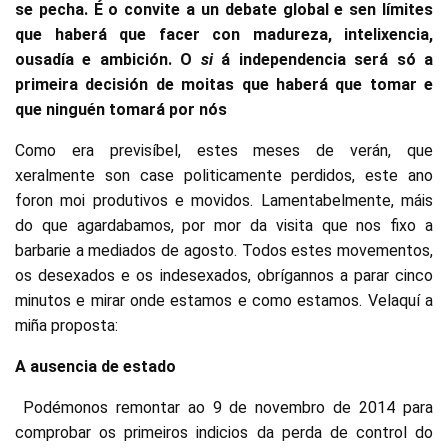
se pecha. É o convite a un debate global e sen límites
que haberá que facer con madureza, intelixencia,
ousadía e ambición. O
si
á independencia será só a
primeira decisión de moitas que haberá que tomar e
que ninguén tomará por nós
Como era previsíbel, estes meses de verán, que
xeralmente son case politicamente perdidos, este ano
foron moi produtivos e movidos. Lamentabelmente, máis
do que agardabamos, por mor da visita que nos fixo a
barbarie a mediados de agosto. Todos estes movementos,
os desexados e os indesexados, obrígannos a parar cinco
minutos e mirar onde estamos e como estamos. Velaquí a
miña proposta:
A ausencia de estado
Podémonos remontar ao 9 de novembro de 2014 para
comprobar os primeiros indicios da perda de control do