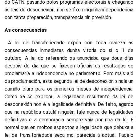
do CATN, pasando polos programas electorais e chegando
ás leis de desconexión, non se fixo ningunha independencia
con tanta preparación, transparencia nin previsión.
As consecuencias
A lei de transitoriedade expón con toda clareza as
consecuencias inmediatas dunha vitoria do si o 1 de
outubro. A lei do referendo xa anunciaba que dous días
despois do día que se fixesen oficiais os resultados se
proclamaría a independencia no parlamento. Pero máis aló
da proclamación, esta segunda lei de desconexión sinala un
camiño claro para os primeiros meses de independencia.
Como xa se explicou, a legalidade resultante da lei de
desconexión non é a legalidade definitiva. De feito, agardo
que na república catalá ninguén fale nunca de legalidades
definitivas e a democracia sempre vaia por riba da lei. É
normal que en moitos aspectos a legalidade que debuxa a
lei de transitoriedade sexa moi parecida á actual. Facelo