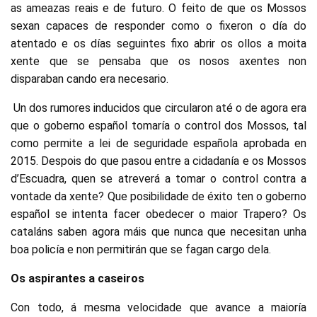
as ameazas reais e de futuro. O feito de que os Mossos
sexan capaces de responder como o fixeron o día do
atentado e os días seguintes fixo abrir os ollos a moita
xente que se pensaba que os nosos axentes non
disparaban cando era necesario.
Un dos rumores inducidos que circularon até o de agora era
que o goberno español tomaría o control dos Mossos, tal
como permite a lei de seguridade española aprobada en
2015. Despois do que pasou entre a cidadanía e os Mossos
d’Escuadra, quen se atreverá a tomar o control contra a
vontade da xente? Que posibilidade de éxito ten o goberno
español se intenta facer obedecer o maior Trapero? Os
cataláns saben agora máis que nunca que necesitan unha
boa policía e non permitirán que se fagan cargo dela.
Os aspirantes a caseiros
Con todo, á mesma velocidade que avance a maioría