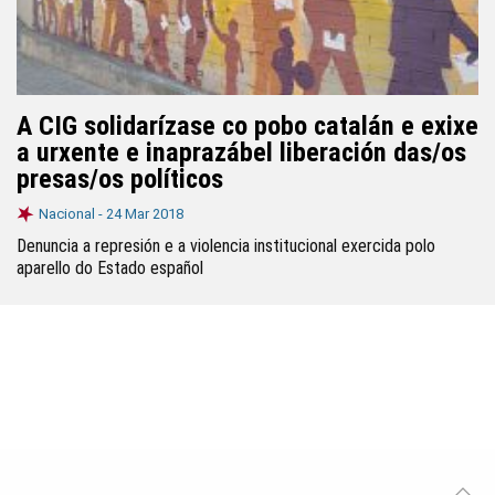
A CIG solidarízase co pobo catalán e exixe
a urxente e inaprazábel liberación das/os
presas/os políticos
Nacional -
24 Mar 2018
Denuncia a represión e a violencia institucional exercida polo
aparello do Estado español