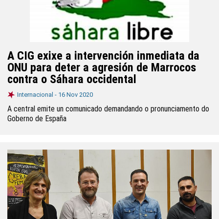
A CIG exixe a intervención inmediata da
ONU para deter a agresión de Marrocos
contra o Sáhara occidental
Internacional -
16 Nov 2020
A central emite un comunicado demandando o pronunciamento do
Goberno de España