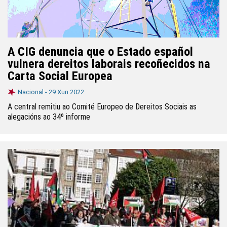
A CIG denuncia que o Estado español
vulnera dereitos laborais recoñecidos na
Carta Social Europea
Nacional -
29 Xun 2022
A central remitiu ao Comité Europeo de Dereitos Sociais as
alegacións ao 34º informe