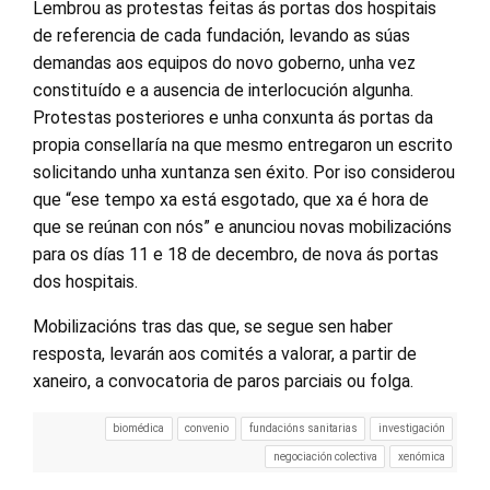
Lembrou as protestas feitas ás portas dos hospitais
de referencia de cada fundación, levando as súas
demandas aos equipos do novo goberno, unha vez
constituído e a ausencia de interlocución algunha.
Protestas posteriores e unha conxunta ás portas da
propia consellaría na que mesmo entregaron un escrito
solicitando unha xuntanza sen éxito. Por iso considerou
que “ese tempo xa está esgotado, que xa é hora de
que se reúnan con nós” e anunciou novas mobilizacións
para os días 11 e 18 de decembro, de nova ás portas
dos hospitais.
Mobilizacións tras das que, se segue sen haber
resposta, levarán aos comités a valorar, a partir de
xaneiro, a convocatoria de paros parciais ou folga.
biomédica
convenio
fundacións sanitarias
investigación
negociación colectiva
xenómica