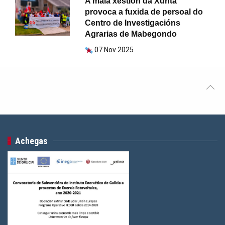
A mala xestión da Xunta
provoca a fuxida de persoal do
Centro de Investigacións
Agrarias de Mabegondo
07 Nov 2025
Achegas