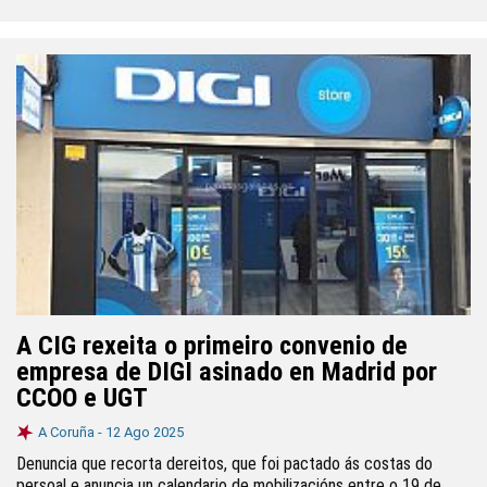
A CIG rexeita o primeiro convenio de
empresa de DIGI asinado en Madrid por
CCOO e UGT
A Coruña -
12 Ago 2025
Denuncia que recorta dereitos, que foi pactado ás costas do
persoal e anuncia un calendario de mobilizacións entre o 19 de