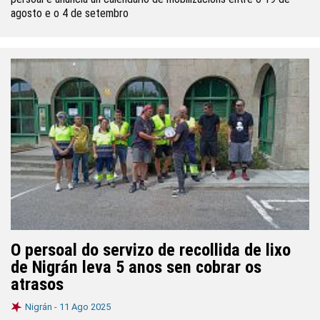
agosto e o 4 de setembro
O persoal do servizo de recollida de lixo
de Nigrán leva 5 anos sen cobrar os
atrasos
Nigrán -
11 Ago 2025