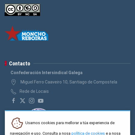
Contacto
Confederación Intersindical Galega
Miguel Ferro Caaveiro 10, Santiago de Compostela
Rede de Locais
Usamos cookies para mellorar a túa experiencia de
navegación e uso. Consulta a nosa
política de cookies
e a nosa