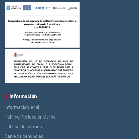
Información
Información legal
Política Protección Datos
Política de cookies
Canle de denuncias