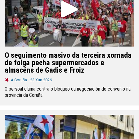
O seguimento masivo da terceira xornada
de folga pecha supermercados e
almacéns de Gadis e Froiz
A Coruña -
23 Xun 2026
O persoal clama contra o bloqueo da negociación do convenio na
provincia da Coruña