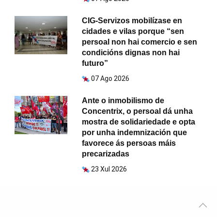
CIG-Servizos mobilízase en
cidades e vilas porque “sen
persoal non hai comercio e sen
condicións dignas non hai
futuro”
07 Ago 2026
Ante o inmobilismo de
Concentrix, o persoal dá unha
mostra de solidariedade e opta
por unha indemnización que
favorece ás persoas máis
precarizadas
23 Xul 2026