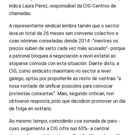
indica Laura Pérez, responsábel da CIG-Centros de
chamadas.
A representante sindical lembra tamén que o sector
leva un total de 26 meses sen convenio colectivo e
coas nóminas conxeladas dende 2014 -“mentres os
prezos suben de xeito cada vez máis acusado”- porque
a patronal bloquea a negociación a nivel estatal ao
atoparse cómoda con esta situación. Diante disto, a
CIG, como sindicato maioritario no sector a nivel
galego, optou por propoñerlle ao resto de centrais “a
nosa vontade de unificar posicións para convocar
protestas conxuntas”. Mais, segundo critican, non
obtiveron resposta, polo que decidiron promover un día
de folga en solitario.
Ao mesmo tempo, coincidindo coa xornada de paro -
cuxo seguimento a CIG cifra nun 65%- a central