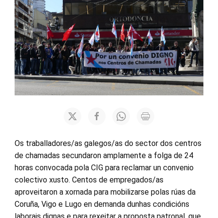
Os traballadores/as galegos/as do sector dos centros
de chamadas secundaron amplamente a folga de 24
horas convocada pola CIG para reclamar un convenio
colectivo xusto. Centos de empregados/as
aproveitaron a xornada para mobilizarse polas rúas da
Coruña, Vigo e Lugo en demanda dunhas condicións
laborais dignas e para rexeitar a proposta patronal, que