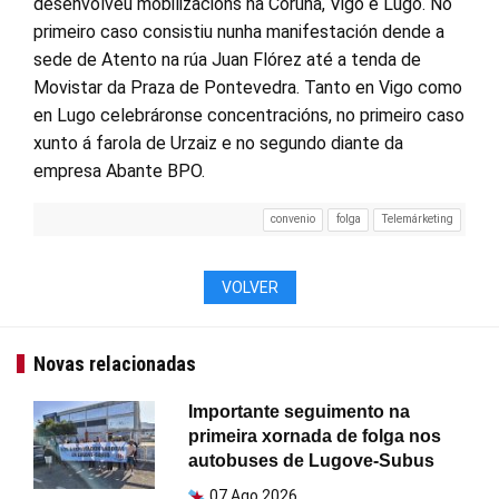
desenvolveu mobilizacións na Coruña, Vigo e Lugo. No
primeiro caso consistiu nunha manifestación dende a
sede de Atento na rúa Juan Flórez até a tenda de
Movistar da Praza de Pontevedra. Tanto en Vigo como
en Lugo celebráronse concentracións, no primeiro caso
xunto á farola de Urzaiz e no segundo diante da
empresa Abante BPO.
convenio
folga
Telemárketing
VOLVER
Novas relacionadas
Importante seguimento na
primeira xornada de folga nos
autobuses de Lugove-Subus
07 Ago 2026