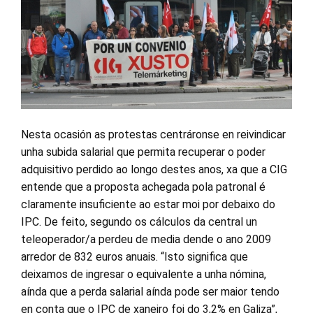
Nesta ocasión as protestas centráronse en reivindicar
unha subida salarial que permita recuperar o poder
adquisitivo perdido ao longo destes anos, xa que a CIG
entende que a proposta achegada pola patronal é
claramente insuficiente ao estar moi por debaixo do
IPC. De feito, segundo os cálculos da central un
teleoperador/a perdeu de media dende o ano 2009
arredor de 832 euros anuais. “Isto significa que
deixamos de ingresar o equivalente a unha nómina,
aínda que a perda salarial aínda pode ser maior tendo
en conta que o IPC de xaneiro foi do 3,2% en Galiza”,