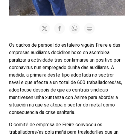
Os cadros de persoal do estaleiro vigués Freire e das
empresas auxiliares decidiron hoxe en asemblea
paralizar a actividade tras confirmarse un positivo por
coronavirus nun empregado dunha das auxiliares. A
medida, a primeira deste tipo adoptada no sectror
naval e que afecta a un total de 600 traballadores/as,
adoptouse despois de que as centrais sindicais
mantivesen unha xuntanza con Asime para abordar a
situación na que se atopa o sector do metal como
consecuencia da crise sanitaria.
O comité de empresa de Freire convocou os
traballadores/as pola mañá para trasladarlles que un