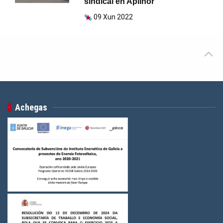
sindical en Aplinor
09 Xun 2022
Achegas