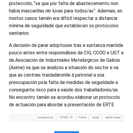
protección, “xa que por falta de abastecemento non
había mascarillas nin luvas para todos/as”. Ademais, en
moitos casos tamén era difícil respectar a distancia
mínima de seguridade que establecen os protocolos
sanitarios.
A decisión de parar adoptouse tras a xuntanza mantida
pouco antes entre responsábeis da CIG, CCOO e UGT e
da Asociación de Industriales Metalúrgicos de Galicia
(Asime) na que se analizou a situación do sector e na
que as centrais trasladáronlle á patronal a súa
preocupación pola falta de medidas de seguridade e
conseguinte risco para a saúde dos traballadores/as.
No encontro tamén se acordou elaborar un protocolo
de actuación para abordar a presentación de ERTE.
coronavirus
COVID-19
Freire
naval
sector naval