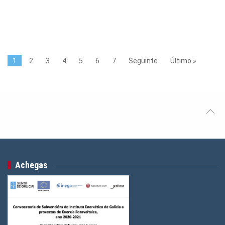
1
2
3
4
5
6
7
Seguinte
Último »
Achegas