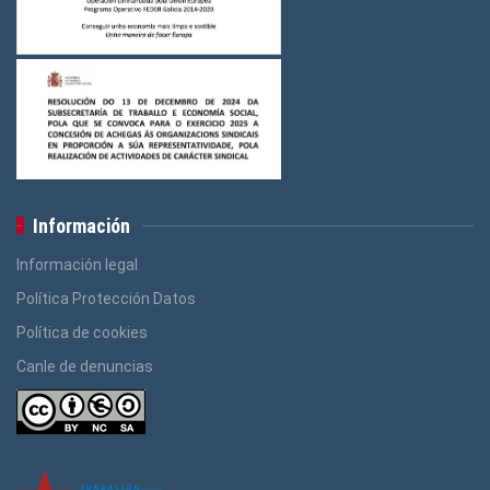
Información
Información legal
Política Protección Datos
Política de cookies
Canle de denuncias