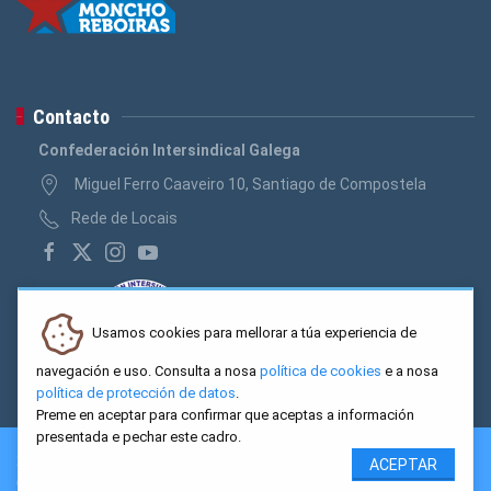
Contacto
Confederación Intersindical Galega
Miguel Ferro Caaveiro 10, Santiago de Compostela
Rede de Locais
Usamos cookies para mellorar a túa experiencia de
navegación e uso. Consulta a nosa
política de cookies
e a nosa
política de protección de datos
.
Preme en aceptar para confirmar que aceptas a información
presentada e pechar este cadro.
2026 CIG. Confederación Intersindical Galega - Miguel Ferro
ACEPTAR
Caaveiro 10, Santiago de Compostela