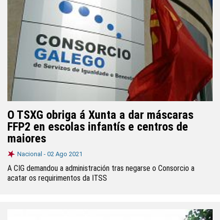
O TSXG obriga á Xunta a dar máscaras
FFP2 en escolas infantís e centros de
maiores
Nacional -
02 Ago 2021
A CIG demandou a administración tras negarse o Consorcio a
acatar os requirimentos da ITSS