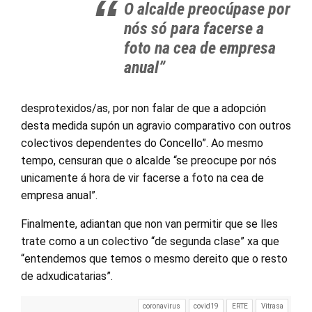
O alcalde preocúpase por
nós só para facerse a
foto na cea de empresa
anual”
desprotexidos/as, por non falar de que a adopción
desta medida supón un agravio comparativo con outros
colectivos dependentes do Concello”. Ao mesmo
tempo, censuran que o alcalde “se preocupe por nós
unicamente á hora de vir facerse a foto na cea de
empresa anual”.
Finalmente, adiantan que non van permitir que se lles
trate como a un colectivo “de segunda clase” xa que
“entendemos que temos o mesmo dereito que o resto
de adxudicatarias”.
coronavirus
covid19
ERTE
Vitrasa