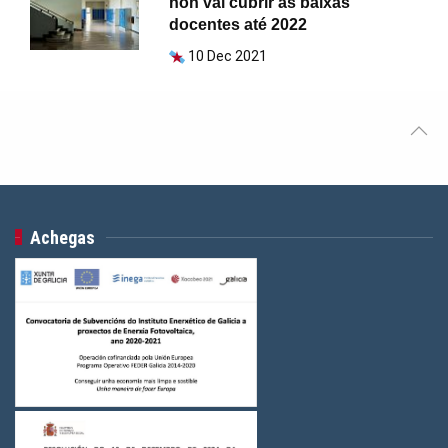
non vai cubrir as baixas
docentes até 2022
10 Dec 2021
Achegas