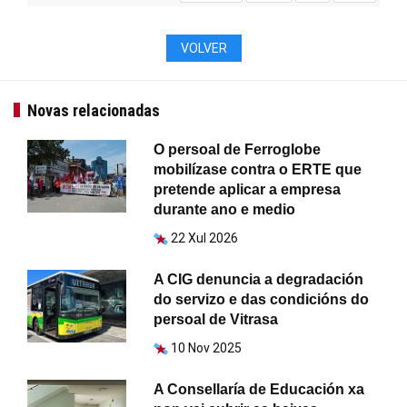
VOLVER
Novas relacionadas
O persoal de Ferroglobe
mobilízase contra o ERTE que
pretende aplicar a empresa
durante ano e medio
22 Xul 2026
A CIG denuncia a degradación
do servizo e das condicións do
persoal de Vitrasa
10 Nov 2025
A Consellaría de Educación xa