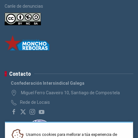
Canle de denuncias
Contacto
Confederación Intersindical Galega
Miguel Ferro Caaveiro 10, Santiago de Compostela
Rede de Locais
Usamos cookies para mellorar a túa experiencia de