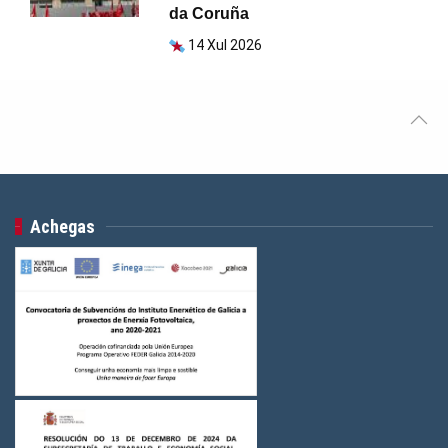
da Coruña
14 Xul 2026
Achegas