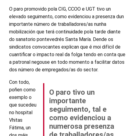
O paro promovido pola CIG, CCOO e UGT tivo un
elevado seguimento, como evidenciou a presenza dun
importante número de traballadores/as nunha
mobilización que terá continuidade pola tarde diante
do sanatorio pontevedrés Santa María. Dende os
sindicatos convocantes explican que é moi difícil de
cuantificar o impacto real da folga tendo en conta que
a patronal negouse en todo momento a facilitar datos
dos número de empregados/as do sector.
Con todo,
poñen como
O paro tivo un
exemplo o
importante
que sucedeu
seguimento, tal e
no hospital
como evidenciou a
Vhitas
numerosa presenza
Fátima, un
de traballadores/as
dos máis