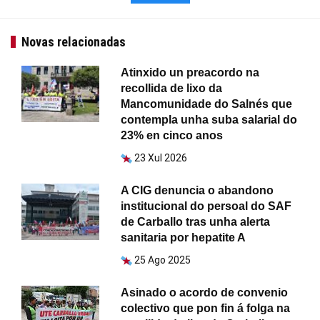
Novas relacionadas
Atinxido un preacordo na
recollida de lixo da
Mancomunidade do Salnés que
contempla unha suba salarial do
23% en cinco anos
23 Xul 2026
A CIG denuncia o abandono
institucional do persoal do SAF
de Carballo tras unha alerta
sanitaria por hepatite A
25 Ago 2025
Asinado o acordo de convenio
colectivo que pon fin á folga na