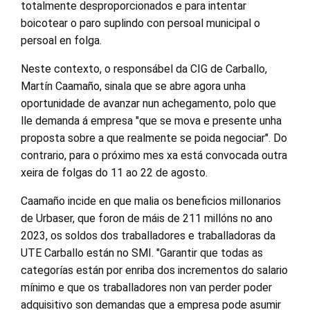
totalmente desproporcionados e para intentar
boicotear o paro suplindo con persoal municipal o
persoal en folga.
Neste contexto, o responsábel da CIG de Carballo,
Martín Caamaño, sinala que se abre agora unha
oportunidade de avanzar nun achegamento, polo que
lle demanda á empresa "que se mova e presente unha
proposta sobre a que realmente se poida negociar". Do
contrario, para o próximo mes xa está convocada outra
xeira de folgas do 11 ao 22 de agosto.
Caamaño incide en que malia os beneficios millonarios
de Urbaser, que foron de máis de 211 millóns no ano
2023, os soldos dos traballadores e traballadoras da
UTE Carballo están no SMI. "Garantir que todas as
categorías están por enriba dos incrementos do salario
mínimo e que os traballadores non van perder poder
adquisitivo son demandas que a empresa pode asumir