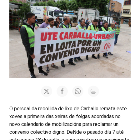
O persoal da recollida de lixo de Carballo remata este
xoves a primeira das xeiras de folgas acordadas no
novo calendario de mobilizacións para reclamar un
convenio colectivo digno. DeNde o pasado día 7 até
este xoves 18 de xullo, o paro rexistrou un seguimento