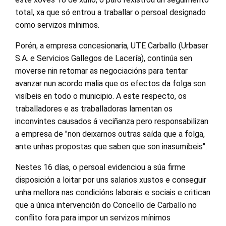
total, xa que só entrou a traballar o persoal designado
como servizos mínimos.
Porén, a empresa concesionaria, UTE Carballo (Urbaser
S.A. e Servicios Gallegos de Lacería), continúa sen
moverse nin retomar as negociacións para tentar
avanzar nun acordo malia que os efectos da folga son
visíbeis en todo o municipio. A este respecto, os
traballadores e as traballadoras lamentan os
inconvintes causados á veciñanza pero responsabilizan
a empresa de "non deixarnos outras saída que a folga,
ante unhas propostas que saben que son inasumíbeis".
Nestes 16 días, o persoal evidenciou a súa firme
disposición a loitar por uns salarios xustos e conseguir
unha mellora nas condicións laborais e sociais e critican
que a única intervención do Concello de Carballo no
conflito fora para impor un servizos mínimos