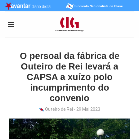
Sindicato Nacionalista de Clase
O persoal da fábrica de
Outeiro de Rei levará a
CAPSA a xuízo polo
incumprimento do
convenio
Outeiro de Rei - 29 Mai 2023