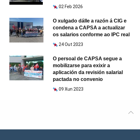
02 Feb 2026
O xulgado dálle a razón á CIG e
condena a CAPSA a actualizar
os salarios conforme ao IPC real
24 Out 2023
O persoal de CAPSA segue a
mobilizarse para exixir a
aplicación da revisión salarial
pactada no convenio
09 Xun 2023