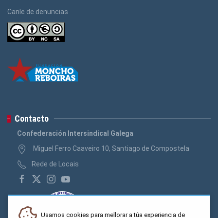
Canle de denuncias
Contacto
Confederación Intersindical Galega
Miguel Ferro Caaveiro 10, Santiago de Compostela
Rede de Locais
Usamos cookies para mellorar a túa experiencia de