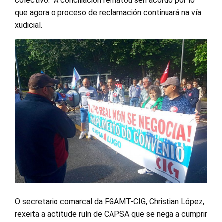
colectivo. A conciliación rematou sen acordo por lo
que agora o proceso de reclamación continuará na vía
xudicial.
O secretario comarcal da FGAMT-CIG, Christian López,
rexeita a actitude ruín de CAPSA que se nega a cumprir