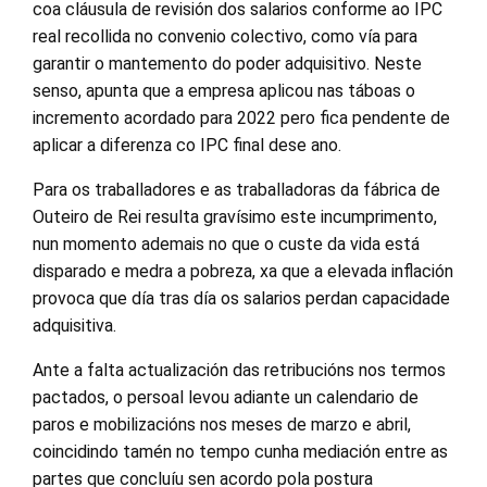
coa cláusula de revisión dos salarios conforme ao IPC
real recollida no convenio colectivo, como vía para
garantir o mantemento do poder adquisitivo. Neste
senso, apunta que a empresa aplicou nas táboas o
incremento acordado para 2022 pero fica pendente de
aplicar a diferenza co IPC final dese ano.
Para os traballadores e as traballadoras da fábrica de
Outeiro de Rei resulta gravísimo este incumprimento,
nun momento ademais no que o custe da vida está
disparado e medra a pobreza, xa que a elevada inflación
provoca que día tras día os salarios perdan capacidade
adquisitiva.
Ante a falta actualización das retribucións nos termos
pactados, o persoal levou adiante un calendario de
paros e mobilizacións nos meses de marzo e abril,
coincidindo tamén no tempo cunha mediación entre as
partes que concluíu sen acordo pola postura