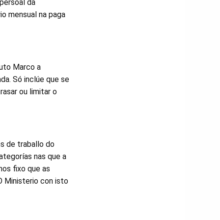
 persoal da
rio mensual na paga
tuto Marco a
ada. Só inclúe que se
rasar ou limitar o
s de traballo do
ategorías nas que a
nos fixo que as
 Ministerio con isto