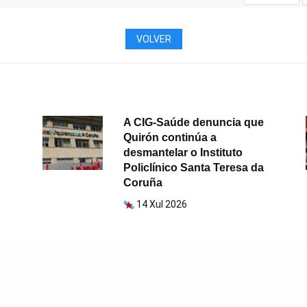
VOLVER
A CIG-Saúde denuncia que
Quirón continúa a
desmantelar o Instituto
Policlínico Santa Teresa da
Coruña
14 Xul 2026