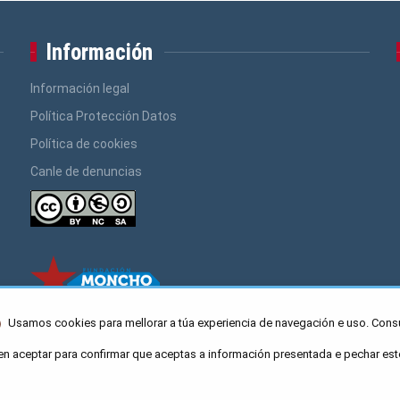
Información
Información legal
Política Protección Datos
Política de cookies
Canle de denuncias
Usamos cookies para mellorar a túa experiencia de navegación e uso. Cons
en aceptar para confirmar que aceptas a información presentada e pechar est
ro Caaveiro 10, Santiago de Compostela