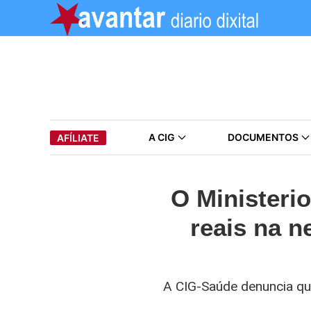
A CIG
DOCUMENTOS
AFÍLIATE
O Ministeri
reais na n
A CIG-Saúde denuncia qu