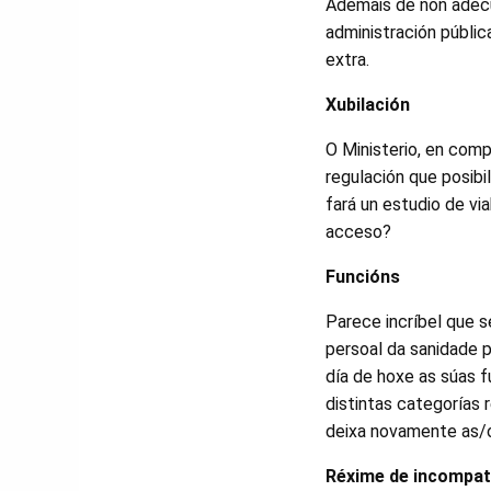
Ademais de non adecua
administración públic
extra.
Xubilación
O Ministerio, en com
regulación que posibil
fará un estudio de via
acceso?
Funcións
Parece incríbel que s
persoal da sanidade p
día de hoxe as súas 
distintas categorías 
deixa novamente as/o
Réxime de incompati