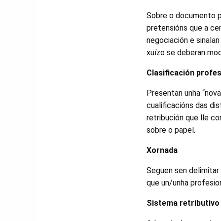
Sobre o documento p
pretensións que a cen
negociación e sinala
xuízo se deberan modi
Clasificación profes
Presentan unha “nova”
cualificacións das dis
retribución que lle c
sobre o papel.
Xornada
Seguen sen delimitar
que un/unha profesion
Sistema retributivo