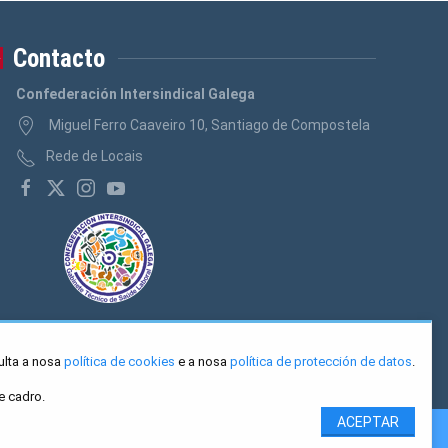
Contacto
Confederación Intersindical Galega
Miguel Ferro Caaveiro 10, Santiago de Compostela
Rede de Locais
ulta a nosa
política de cookies
e a nosa
política de protección de datos
.
e cadro.
ACEPTAR