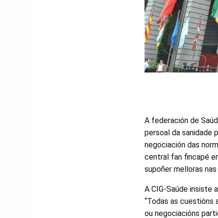
A federación de Saúd
persoal da sanidade p
negociación das norma
central fan fincapé 
supoñer melloras nas 
A CIG-Saúde insiste a
“Todas as cuestións a
ou negociacións parti