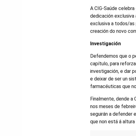
A CIG-Saúde celebra q
dedicación exclusiva
exclusiva a todos/as 
creación do novo com
Investigación
Defendemos que o per
capítulo, para reforz
investigación, e dar 
e deixar de ser un si
farmacéuticas que no
Finalmente, dende a C
nos meses de febreiro
seguirán a defender e
que non está á altura