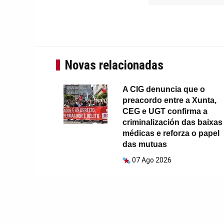
Novas relacionadas
A CIG denuncia que o
preacordo entre a Xunta,
CEG e UGT confirma a
criminalización das baixas
médicas e reforza o papel
das mutuas
07 Ago 2026