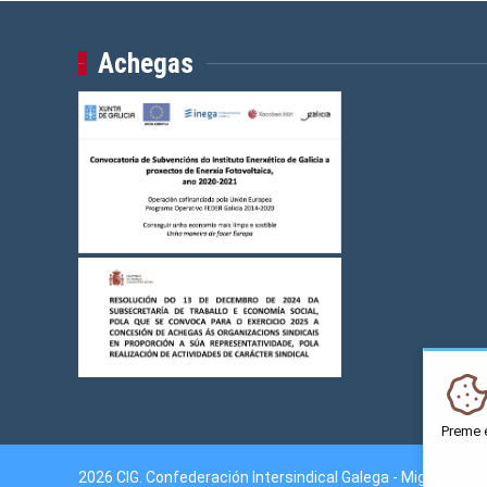
Achegas
Preme 
2026 CIG. Confederación Intersindical Galega - Miguel Fer