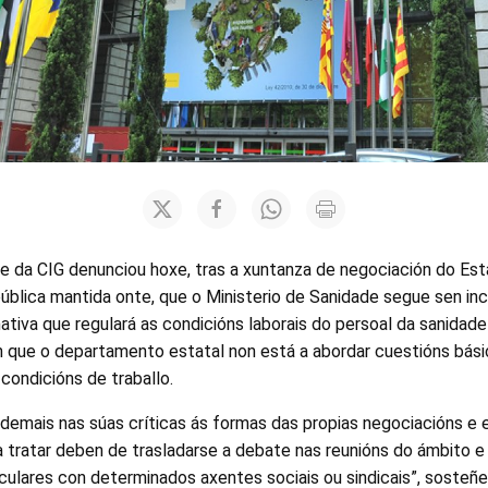
e da CIG denunciou hoxe, tras a xuntanza de negociación do Es
ública mantida onte, que o Ministerio de Sanidade segue sen incl
tiva que regulará as condicións laborais do persoal da sanidade
en que o departamento estatal non está a abordar cuestións bás
condicións de traballo.
demais nas súas críticas ás formas das propias negociacións e e
 tratar deben de trasladarse a debate nas reunións do ámbito e 
culares con determinados axentes sociais ou sindicais”, sosteñ