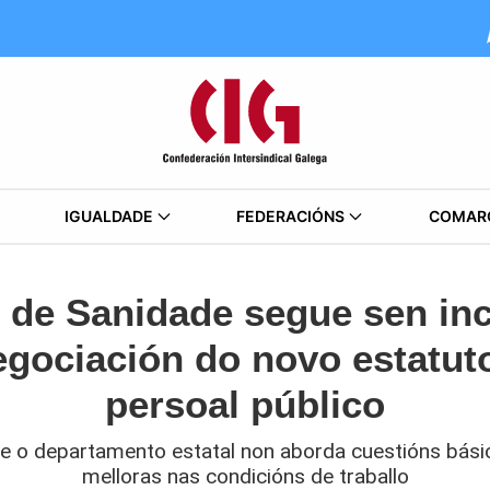
IGUALDADE
FEDERACIÓNS
COMAR
o de Sanidade segue sen inc
egociación do novo estatu
persoal público
e o departamento estatal non aborda cuestións bási
melloras nas condicións de traballo