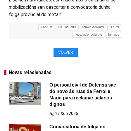
mobilizacións sen descartar a convocatoria dunha
folga provincial do metal".
A Coruña
CIG-Industria
convenio do metal
Ferrol
negociación colectiva
Santiago
VOLVER
Novas relacionadas
O persoal civil de Defensa sae
do novo ás rúas de Ferrol e
Marín para reclamar salarios
dignos
17 Xun 2026
Convocatoria de folga no