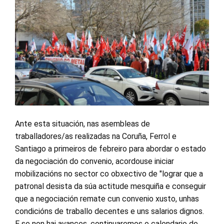
Ante esta situación, nas asembleas de
traballadores/as realizadas na Coruña, Ferrol e
Santiago a primeiros de febreiro para abordar o estado
da negociación do convenio, acordouse iniciar
mobilizacións no sector co obxectivo de "lograr que a
patronal desista da súa actitude mesquiña e conseguir
que a negociación remate cun convenio xusto, unhas
condicións de traballo decentes e uns salarios dignos.
E se non hai avances, continuaremos o calendario de