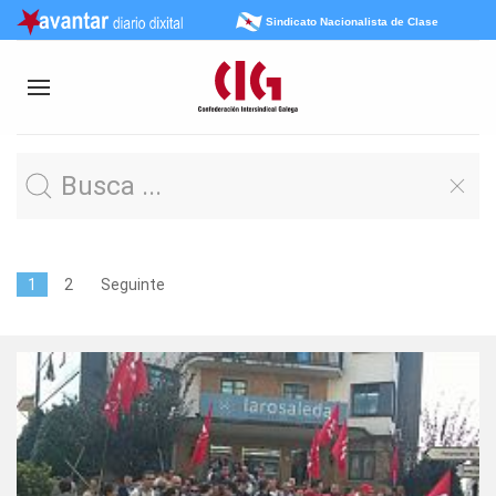
Sindicato Nacionalista de Clase
1
2
Seguinte