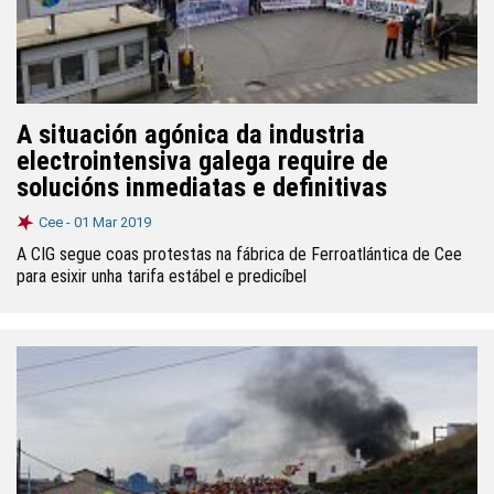
A situación agónica da industria
electrointensiva galega require de
solucións inmediatas e definitivas
Cee -
01 Mar 2019
A CIG segue coas protestas na fábrica de Ferroatlántica de Cee
para esixir unha tarifa estábel e predicíbel