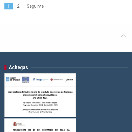
1
2
Seguinte
Achegas