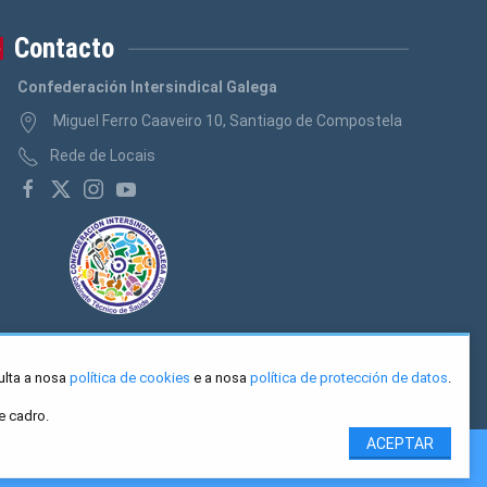
Contacto
Confederación Intersindical Galega
Miguel Ferro Caaveiro 10, Santiago de Compostela
Rede de Locais
ulta a nosa
política de cookies
e a nosa
política de protección de datos
.
e cadro.
ACEPTAR