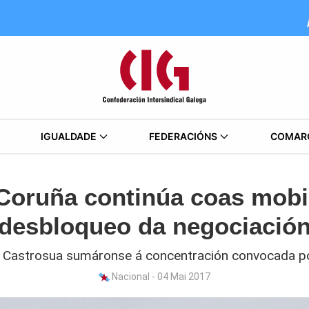
IGUALDADE
FEDERACIÓNS
COMAR
Coruña continúa coas mobi
desbloqueo da negociación
e Castrosua sumáronse á concentración convocada p
Nacional - 04 Mai 2017