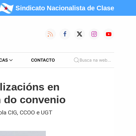
Sindicato Nacionalista de Clase
CAS
CONTACTO
Busca na web...
lizacións en
 do convenio
ola CIG, CCOO e UGT