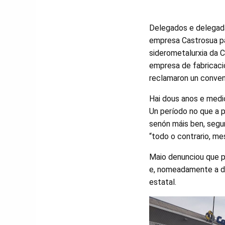
Delegados e delegada
empresa Castrosua pa
siderometalurxia da 
empresa de fabricaci
reclamaron un conveni
Hai dous anos e medi
Un período no que a 
senón máis ben, segu
“todo o contrario, m
Maio denunciou que pa
e, nomeadamente a d
estatal.