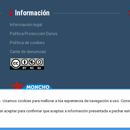
Información
Información legal
Política Protección Datos
Política de cookies
Canle de denuncias
Usamos cookies para mellorar a túa experiencia de navegación e uso. Cons
en aceptar para confirmar que aceptas a información presentada e pechar est
ro Caaveiro 10, Santiago de Compostela