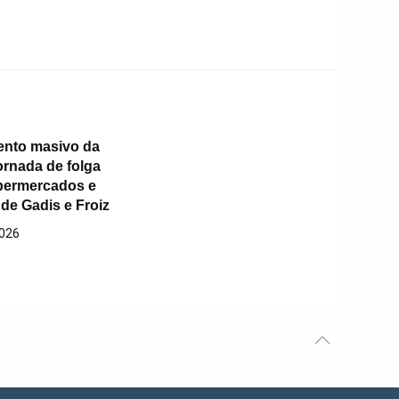
ento masivo da
ornada de folga
permercados e
de Gadis e Froiz
2026