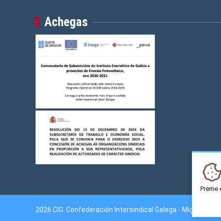
Achegas
Preme 
2026 CIG. Confederación Intersindical Galega - Miguel Fer