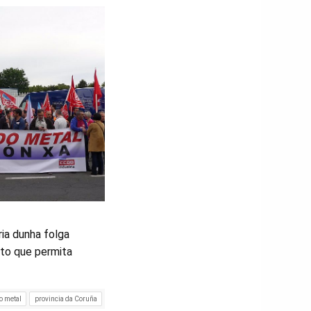
ia dunha folga
sto que permita
o metal
provincia da Coruña