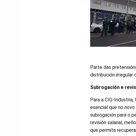
Parte das pretensións
distribución irregular 
Subrogación e revisi
Para a CIG-Industria,
esencial que no novo 
subrogación para o pe
revisión salarial, mel
que permita recuperar