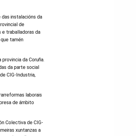
das instalacións da
rovincial de
 e traballadoras da
á que tamén
 provincia da Coruña.
as da parte social
de CIG-Industria,
rarreformas laborais
presa de ámbito
ón Colectiva de CIG-
imeiras xuntanzas a