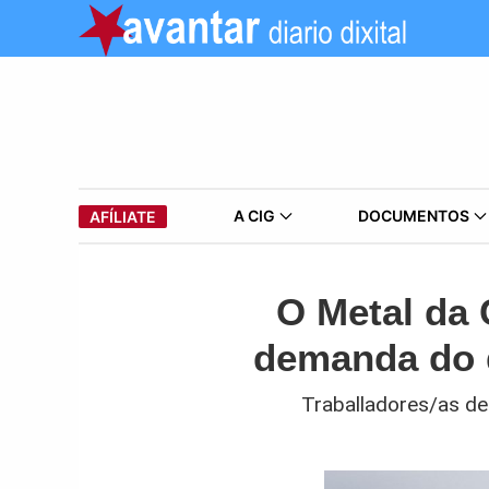
A CIG
DOCUMENTOS
AFÍLIATE
O Metal da 
demanda do 
Traballadores/as d