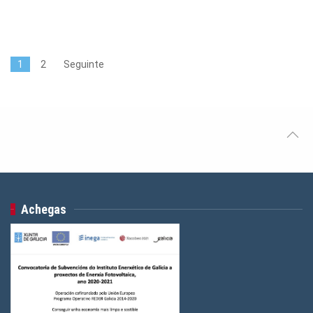
1
2
Seguinte
Achegas