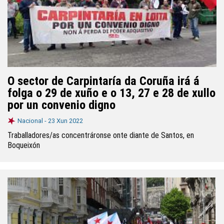
O sector de Carpintaría da Coruña irá á
folga o 29 de xuño e o 13, 27 e 28 de xullo
por un convenio digno
Nacional -
23 Xun 2022
Traballadores/as concentráronse onte diante de Santos, en
Boqueixón