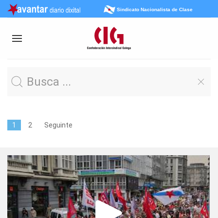
Sindicato Nacionalista de Clase
1
2
Seguinte