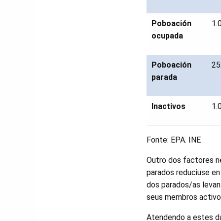
Poboación
1.
ocupada
Poboación
25
parada
Inactivos
1.
Fonte: EPA. INE
Outro dos factores n
parados reduciuse en
dos parados/as levan 
seus membros activos
Atendendo a estes da