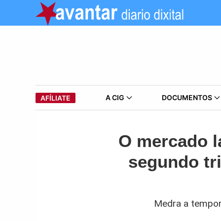
A CIG
DOCUMENTOS
AFÍLIATE
O mercado la
segundo tri
Medra a tempora