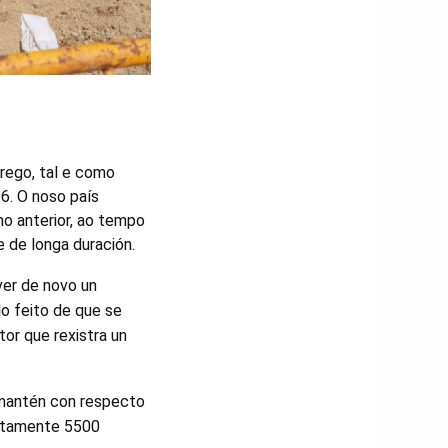
rego, tal e como
6. O noso país
o anterior, ao tempo
e de longa duración.
ver de novo un
o feito de que se
tor que rexistra un
e mantén con respecto
cretamente 5500