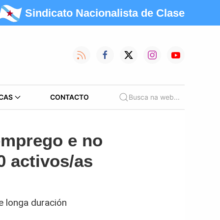
Sindicato Nacionalista de Clase
CAS
CONTACTO
Busca na web...
 emprego e no
0 activos/as
e longa duración