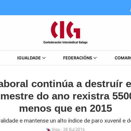
IGUALDADE
FEDERACIÓNS
COMAR
boral continúa a destruír
mestre do ano rexistra 550
menos que en 2015
lidade e mantense un alto índice de paro xuvenil e d
Vigo - 28 Xul 2016