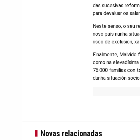
das sucesivas reform
para devaluar os salar
Neste senso, o seu r
noso país nunha situac
risco de exclusión, xa
Finalmente, Malvido 
como na elevadísima 
76.000 familias con 
dunha situación socio
Novas relacionadas