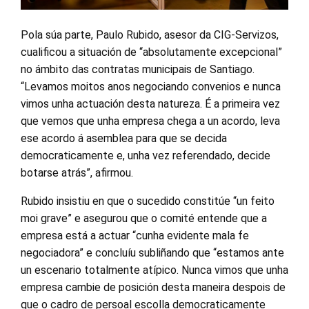
Pola súa parte, Paulo Rubido, asesor da CIG-Servizos,
cualificou a situación de “absolutamente excepcional”
no ámbito das contratas municipais de Santiago.
“Levamos moitos anos negociando convenios e nunca
vimos unha actuación desta natureza. É a primeira vez
que vemos que unha empresa chega a un acordo, leva
ese acordo á asemblea para que se decida
democraticamente e, unha vez referendado, decide
botarse atrás”, afirmou.
Rubido insistiu en que o sucedido constitúe “un feito
moi grave” e asegurou que o comité entende que a
empresa está a actuar “cunha evidente mala fe
negociadora” e concluíu subliñando que “estamos ante
un escenario totalmente atípico. Nunca vimos que unha
empresa cambie de posición desta maneira despois de
que o cadro de persoal escolla democraticamente