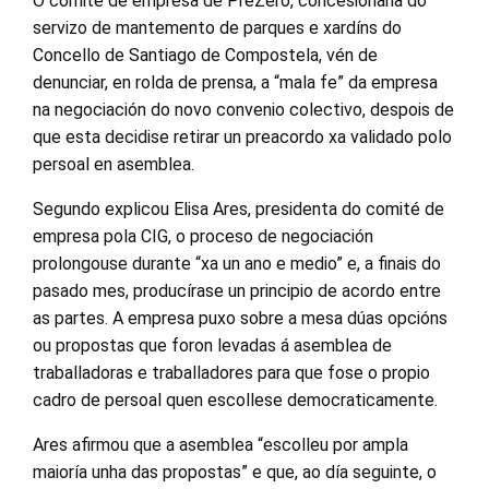
O comité de empresa de PreZero, concesionaria do
servizo de mantemento de parques e xardíns do
Concello de Santiago de Compostela, vén de
denunciar, en rolda de prensa, a “mala fe” da empresa
na negociación do novo convenio colectivo, despois de
que esta decidise retirar un preacordo xa validado polo
persoal en asemblea.
Segundo explicou Elisa Ares, presidenta do comité de
empresa pola CIG, o proceso de negociación
prolongouse durante “xa un ano e medio” e, a finais do
pasado mes, producírase un principio de acordo entre
as partes. A empresa puxo sobre a mesa dúas opcións
ou propostas que foron levadas á asemblea de
traballadoras e traballadores para que fose o propio
cadro de persoal quen escollese democraticamente.
Ares afirmou que a asemblea “escolleu por ampla
maioría unha das propostas” e que, ao día seguinte, o