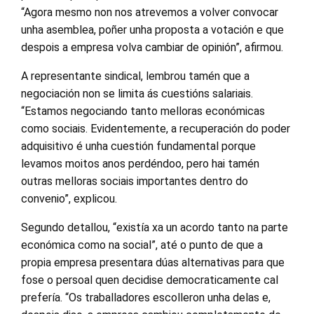
“Agora mesmo non nos atrevemos a volver convocar
unha asemblea, poñer unha proposta a votación e que
despois a empresa volva cambiar de opinión”, afirmou.
A representante sindical, lembrou tamén que a
negociación non se limita ás cuestións salariais.
“Estamos negociando tanto melloras económicas
como sociais. Evidentemente, a recuperación do poder
adquisitivo é unha cuestión fundamental porque
levamos moitos anos perdéndoo, pero hai tamén
outras melloras sociais importantes dentro do
convenio”, explicou.
Segundo detallou, “existía xa un acordo tanto na parte
económica como na social”, até o punto de que a
propia empresa presentara dúas alternativas para que
fose o persoal quen decidise democraticamente cal
prefería. “Os traballadores escolleron unha delas e,