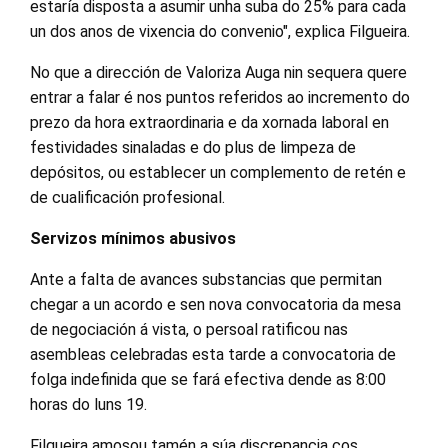
estaría disposta a asumir unha suba do 25% para cada
un dos anos de vixencia do convenio", explica Filgueira.
No que a dirección de Valoriza Auga nin sequera quere
entrar a falar é nos puntos referidos ao incremento do
prezo da hora extraordinaria e da xornada laboral en
festividades sinaladas e do plus de limpeza de
depósitos, ou establecer un complemento de retén e
de cualificación profesional.
Servizos mínimos abusivos
Ante a falta de avances substancias que permitan
chegar a un acordo e sen nova convocatoria da mesa
de negociación á vista, o persoal ratificou nas
asembleas celebradas esta tarde a convocatoria de
folga indefinida que se fará efectiva dende as 8:00
horas do luns 19.
Filgueira amosou tamén a súa discrepancia cos