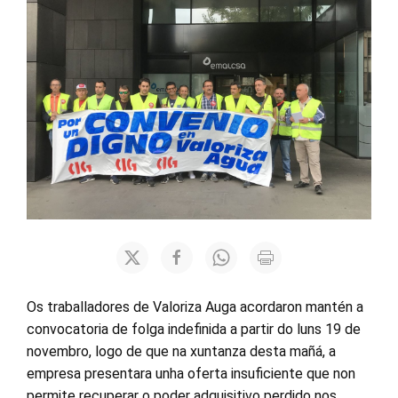
Os traballadores de Valoriza Auga acordaron mantén a
convocatoria de folga indefinida a partir do luns 19 de
novembro, logo de que na xuntanza desta mañá, a
empresa presentara unha oferta insuficiente que non
permite recuperar o poder adquisitivo perdido nos