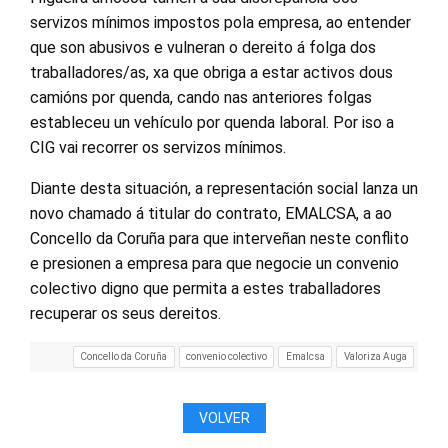
servizos mínimos impostos pola empresa, ao entender
que son abusivos e vulneran o dereito á folga dos
traballadores/as, xa que obriga a estar activos dous
camións por quenda, cando nas anteriores folgas
estableceu un vehículo por quenda laboral. Por iso a
CIG vai recorrer os servizos mínimos.
Diante desta situación, a representación social lanza un
novo chamado á titular do contrato, EMALCSA, a ao
Concello da Coruña para que interveñan neste conflito
e presionen a empresa para que negocie un convenio
colectivo digno que permita a estes traballadores
recuperar os seus dereitos.
Concello da Coruña
convenio colectivo
Emalcsa
Valoriza Auga
VOLVER