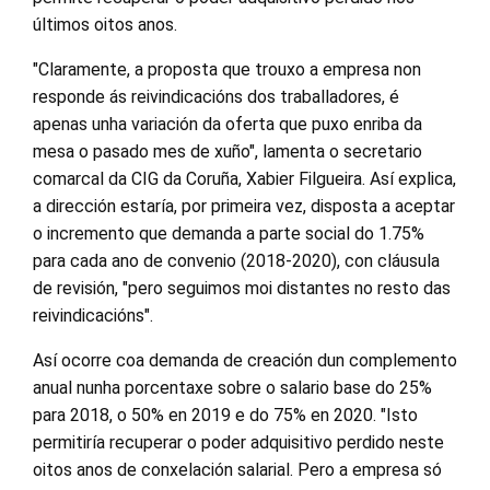
últimos oitos anos.
"Claramente, a proposta que trouxo a empresa non
responde ás reivindicacións dos traballadores, é
apenas unha variación da oferta que puxo enriba da
mesa o pasado mes de xuño", lamenta o secretario
comarcal da CIG da Coruña, Xabier Filgueira. Así explica,
a dirección estaría, por primeira vez, disposta a aceptar
o incremento que demanda a parte social do 1.75%
para cada ano de convenio (2018-2020), con cláusula
de revisión, "pero seguimos moi distantes no resto das
reivindicacións".
Así ocorre coa demanda de creación dun complemento
anual nunha porcentaxe sobre o salario base do 25%
para 2018, o 50% en 2019 e do 75% en 2020. "Isto
permitiría recuperar o poder adquisitivo perdido neste
oitos anos de conxelación salarial. Pero a empresa só