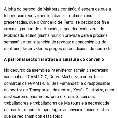
A loita do persoal de Maitours continúa, á espera de que a
Inspección resolva nestes días as reclamacións
presentadas, que o Concello de Ferrol se decida por fin a
iniciar algún tipo de actuación, e que dirección xeral de
Mobilidade aclare (nunha reunión prevista para a próxima
semana) se ten intención de revogar a concesión ou, do
contrario, facer valer os pregos de condicións do contrato.
A patronal sectorial atrasa a sinatura do convenio
No decurso da asemblea interviñeron tamén a secretaria
nacional da FGAMT-CIG, Dores Martínez, a secretaria
comarcal da FGAMT-CIG, Bea Fernández, e o responsábel
do sector de Transportes da central, Xesús Pastoriza, quen
destacaron o enorme esforzo e a resistencia dos
traballadores e traballadoras de Maitours e a necesidade
de manter o conflito para lograr as reivindicacións xustas
que se reclaman con esta folga.