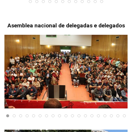
Asemblea nacional de delegadas e delegados