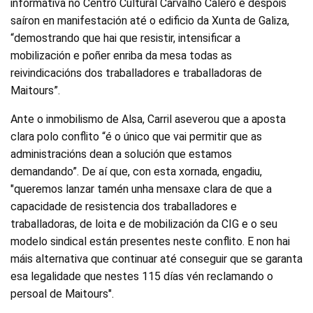
informativa no Centro Cultural Carvalho Calero e despois
saíron en manifestación até o edificio da Xunta de Galiza,
“demostrando que hai que resistir, intensificar a
mobilización e poñer enriba da mesa todas as
reivindicacións dos traballadores e traballadoras de
Maitours”.
Ante o inmobilismo de Alsa, Carril aseverou que a aposta
clara polo conflito “é o único que vai permitir que as
administracións dean a solución que estamos
demandando”. De aí que, con esta xornada, engadiu,
"queremos lanzar tamén unha mensaxe clara de que a
capacidade de resistencia dos traballadores e
traballadoras, de loita e de mobilización da CIG e o seu
modelo sindical están presentes neste conflito. E non hai
máis alternativa que continuar até conseguir que se garanta
esa legalidade que nestes 115 días vén reclamando o
persoal de Maitours".