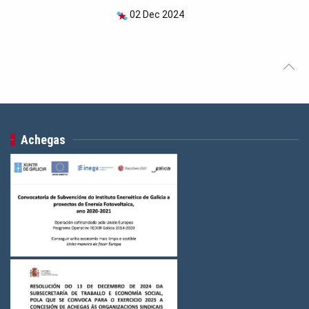
02 Dec 2024
Achegas