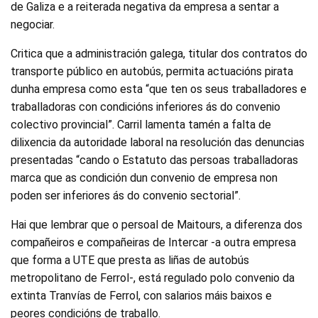
de Galiza e a reiterada negativa da empresa a sentar a
negociar.
Critica que a administración galega, titular dos contratos do
transporte público en autobús, permita actuacións pirata
dunha empresa como esta “que ten os seus traballadores e
traballadoras con condicións inferiores ás do convenio
colectivo provincial”. Carril lamenta tamén a falta de
dilixencia da autoridade laboral na resolución das denuncias
presentadas “cando o Estatuto das persoas traballadoras
marca que as condición dun convenio de empresa non
poden ser inferiores ás do convenio sectorial”.
Hai que lembrar que o persoal de Maitours, a diferenza dos
compañeiros e compañeiras de Intercar -a outra empresa
que forma a UTE que presta as liñas de autobús
metropolitano de Ferrol-, está regulado polo convenio da
extinta Tranvías de Ferrol, con salarios máis baixos e
peores condicións de traballo.