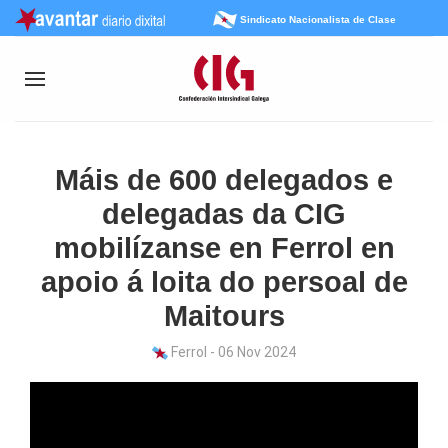
Sindicato Nacionalista de Clase
Máis de 600 delegados e
delegadas da CIG
mobilízanse en Ferrol en
apoio á loita do persoal de
Maitours
Ferrol - 06 Nov 2024