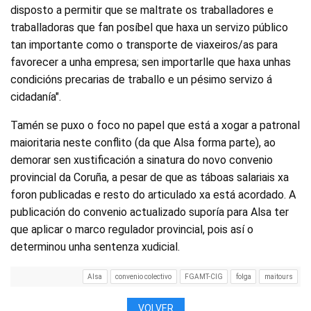
disposto a permitir que se maltrate os traballadores e
traballadoras que fan posíbel que haxa un servizo público
tan importante como o transporte de viaxeiros/as para
favorecer a unha empresa; sen importarlle que haxa unhas
condicións precarias de traballo e un pésimo servizo á
cidadanía".
Tamén se puxo o foco no papel que está a xogar a patronal
maioritaria neste conflito (da que Alsa forma parte), ao
demorar sen xustificación a sinatura do novo convenio
provincial da Coruña, a pesar de que as táboas salariais xa
foron publicadas e resto do articulado xa está acordado. A
publicación do convenio actualizado suporía para Alsa ter
que aplicar o marco regulador provincial, pois así o
determinou unha sentenza xudicial.
Alsa
convenio colectivo
FGAMT-CIG
folga
maitours
VOLVER