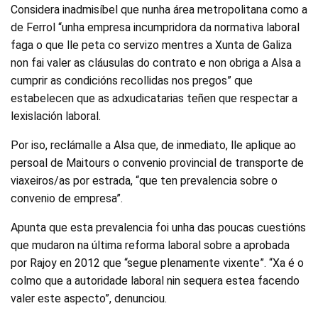
Considera inadmisíbel que nunha área metropolitana como a
de Ferrol “unha empresa incumpridora da normativa laboral
faga o que lle peta co servizo mentres a Xunta de Galiza
non fai valer as cláusulas do contrato e non obriga a Alsa a
cumprir as condicións recollidas nos pregos” que
estabelecen que as adxudicatarias teñen que respectar a
lexislación laboral.
Por iso, reclámalle a Alsa que, de inmediato, lle aplique ao
persoal de Maitours o convenio provincial de transporte de
viaxeiros/as por estrada, “que ten prevalencia sobre o
convenio de empresa”.
Apunta que esta prevalencia foi unha das poucas cuestións
que mudaron na última reforma laboral sobre a aprobada
por Rajoy en 2012 que “segue plenamente vixente”. “Xa é o
colmo que a autoridade laboral nin sequera estea facendo
valer este aspecto”, denunciou.