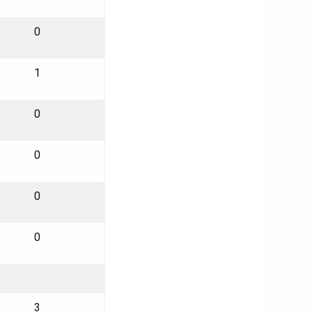
0
1
0
0
0
0
3