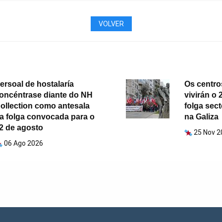
VOLVER
ersoal de hostalaría
Os centr
oncéntrase diante do NH
vivirán o 
ollection como antesala
folga sect
a folga convocada para o
na Galiza
2 de agosto
25 Nov 2
06 Ago 2026