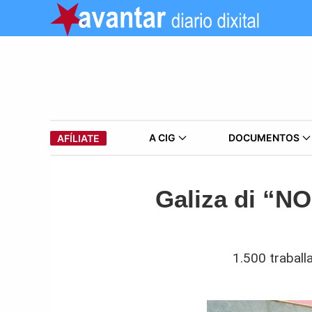
A CIG
DOCUMENTOS
AFÍLIATE
Galiza di “N
1.500 trabal