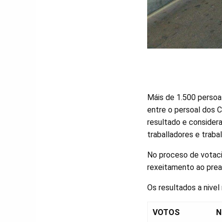
Máis de 1.500 persoa
entre o persoal dos 
resultado e consider
traballadores e traba
No proceso de votaci
rexeitamento ao prea
Os resultados a nivel
VOTOS
N