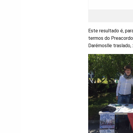
Este resultado é, par
termos do Preacordo 
Darémoslle traslado, 