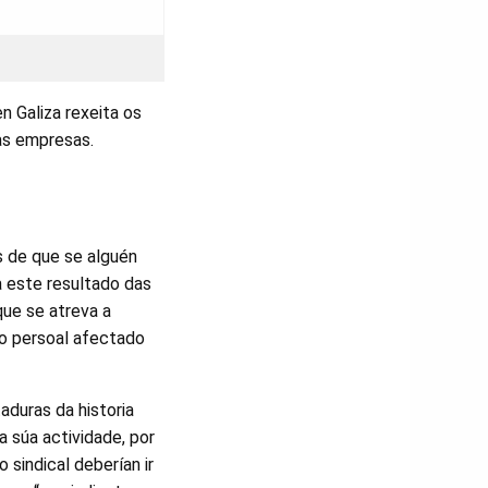
n Galiza rexeita os
as empresas.
s de que se alguén
 a este resultado das
que se atreva a
o persoal afectado
aduras da historia
a súa actividade, por
sindical deberían ir