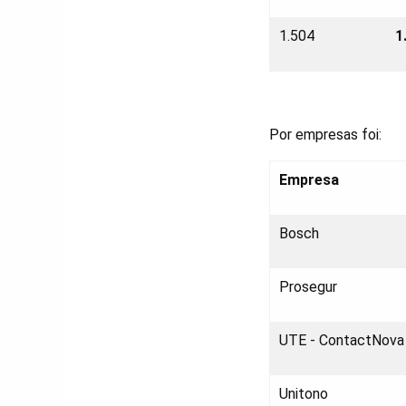
1.504
1
Por empresas foi:
Empresa
Bosch
Prosegur
UTE - ContactNova
Unitono