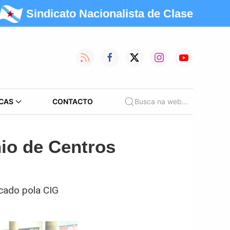
Sindicato Nacionalista de Clase
CAS
CONTACTO
Busca na web...
io de Centros
cado pola CIG