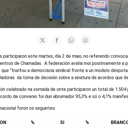
s participaron este martes, día 2 de maio, no referendo convoc
Centros de Chamadas. A federación avalía moi positivamente a pa
a que “trunfou a democracia sindical fronte a un modelo déspot
lladoras da toma de decisión sobre a sinatura de acordos que lle
ón celebrado na xornada de onte participaron un total de 1.504 
cordo de convenio foi dun abrumador 95,3% e só o 4,1% manifes
 nacional foron os seguintes:
ON
%
SI
%
BRANC