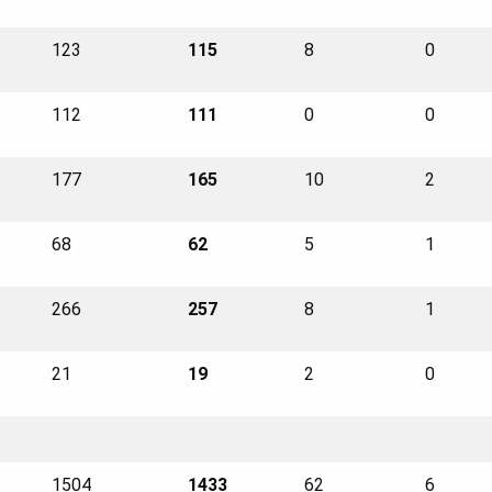
123
115
8
0
112
111
0
0
177
165
10
2
68
62
5
1
266
257
8
1
21
19
2
0
1504
1433
62
6