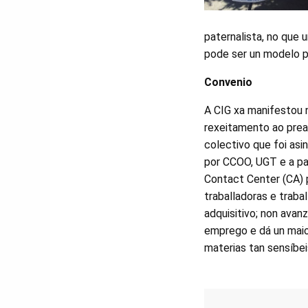
paternalista, no que 
pode ser un modelo pa
Convenio
A CIG xa manifestou
rexeitamento ao pre
colectivo que foi as
por CCOO, UGT e a p
Contact Center (CA) 
traballadoras e traba
adquisitivo; non avan
emprego e dá un maio
materias tan sensíbei