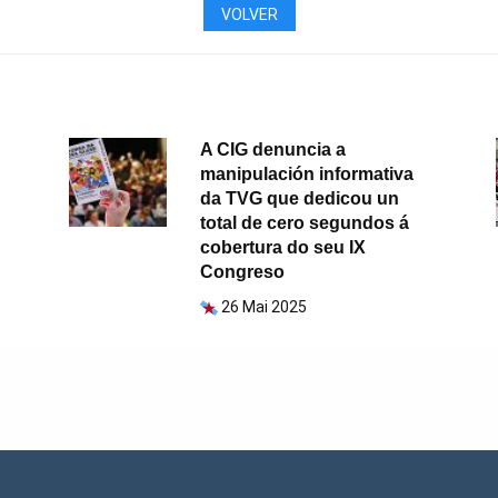
VOLVER
A CIG denuncia a
manipulación informativa
da TVG que dedicou un
total de cero segundos á
cobertura do seu IX
Congreso
26 Mai 2025