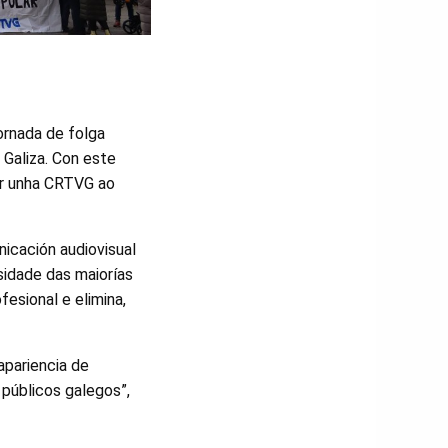
ornada de folga
 Galiza. Con este
or unha CRTVG ao
icación audiovisual
sidade das maiorías
fesional e elimina,
apariencia de
públicos galegos”,