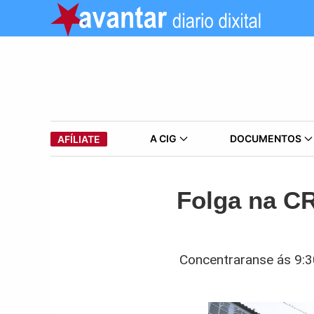
A CIG
DOCUMENTOS
AFÍLIATE
Folga na C
Concentraranse ás 9:30