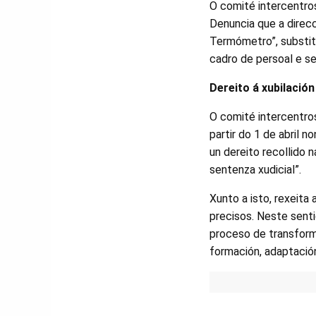
O comité intercentros
Denuncia que a direc
Termómetro”, substit
cadro de persoal e se
Dereito á xubilación
O comité intercentr
partir do 1 de abril 
un dereito recollido 
sentenza xudicial”.
Xunto a isto, rexeita
precisos. Neste senti
proceso de transform
formación, adaptación