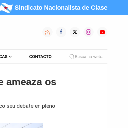
Sindicato Nacionalista de Clase
CAS
CONTACTO
Busca na web...
e ameaza os
 co seu debate en pleno