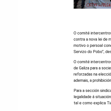
O comité intercentro
contra a nova lei de
motivo o persoal con
Servizo do Pobo”, des
O comité intercentro
de Galiza para a soci
reforzadas na elecció
ademais, a prohibición
Para a sección sindic
legalidade á situaci
tal e como explica Ti