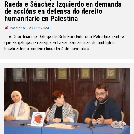
Rueda e Sánchez Izquierdo en demanda
de accións en defensa do dereito
humanitario en Palestina
Nacional -
29 Out 2024
 A Coordinadora Galega de Solidariedade con Palestina lembra
que as galegas e galegos volverán saír ás rúas de múltiples
localidades o vindeiro luns día 4 de novembro