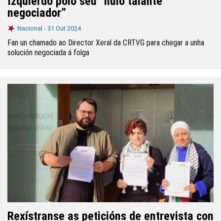
Izquierdo polo seu “nulo talante
negociador”
Nacional -
31 Out 2024
Fan un chamado ao Director Xeral da CRTVG para chegar a unha
solución negociada á folga
Rexístranse as peticións de entrevista con