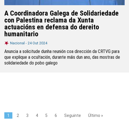
A Coordinadora Galega de Solidariedade
con Palestina reclama da Xunta
actuacións en defensa do dereito
humanitario
Nacional -
24 Out 2024
Anuncia a solicitude dunha reunión coa dirección da CRTVG para
que explique a ocultación, durante máis dun ano, das mostras de
solidariedade do pobo galego
1
2
3
4
5
6
Seguinte
Último »