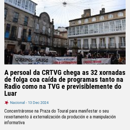
A persoal da CRTVG chega as 32 xornadas
de folga coa caída de programas tanto na
Radio como na TVG e previsiblemente do
Luar
Nacional -
13 Dec 2024
Concentráronse na Praza do Toural para manifestar o seu
rexeitamento á externalización da produción e a manipulación
informativa