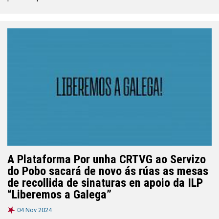
A Plataforma Por unha CRTVG ao Servizo
do Pobo sacará de novo ás rúas as mesas
de recollida de sinaturas en apoio da ILP
“Liberemos a Galega”
04 Nov 2024