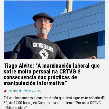
Tiago Alvite: “A marxinación laboral que
sofre moito persoal na CRTVG é
consecuencia das prácticas de
manipulación informativa”
Nacional -
29 Nov 2024
Fai un chamamento á manifestación que terá lugar este sábado día
30, ás 12:00 horas, en Compostela sob o lema “Por unha CRTVG
pública e plural”