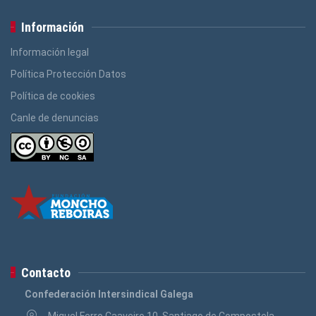
Información
Información legal
Política Protección Datos
Política de cookies
Canle de denuncias
Contacto
Confederación Intersindical Galega
Miguel Ferro Caaveiro 10, Santiago de Compostela