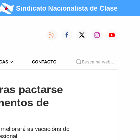
Sindicato Nacionalista de Clase
CAS
CONTACTO
Busca na web...
ras pactarse
mentos de
 mellorará as vacacións do
esional