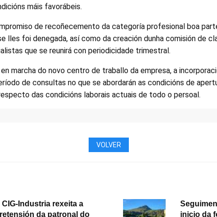
dicións máis favorábeis.
mpromiso de recoñecemento da categoría profesional boa part
se lles foi denegada, así como da creación dunha comisión de cla
alistas que se reunirá con periodicidade trimestral.
 en marcha do novo centro de traballo da empresa, a incorporac
eríodo de consultas no que se abordarán as condicións de apert
 respecto das condicións laborais actuais de todo o persoal.
VOLVER
 CIG-Industria rexeita a
Seguimen
retensión da patronal do
inicio da 