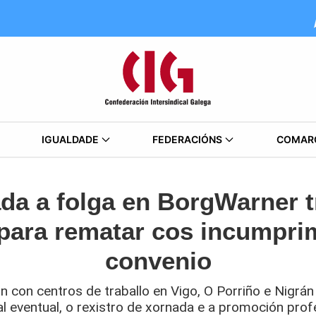
IGUALDADE
FEDERACIÓNS
COMAR
a a folga en BorgWarner t
para rematar cos incumpri
convenio
con centros de traballo en Vigo, O Porriño e Nigrán
l eventual, o rexistro de xornada e a promoción prof