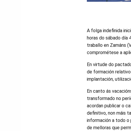
A folga indefinida i
horas do sábado día 
traballo en Zamáns (V
comprométese a aplic
En virtude do pactad
de formación relativo
implantación, utiliza
En canto ás vacacións
transformado no per
acordan publicar o ca
definitivo, non máis t
información a todo o 
de melloras que perm