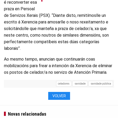
é reconverter esa
praza en Persoal
de Servizos Xerais (PSX). “Diante disto, remitímoslle un
escrito á Xerencia para amosarlle o noso rexeitamento e
solicitándolle que manteña a praza de celador/a, xa que
neste centro, como noutros de similares dimensións, son
perfectamente compatíbeis estas dúas categorías
laborais”.
Ao mesmo tempo, anuncian que continuarán coas
mobilizacións para frear a intención da Xerencia de eliminar
os postos de celador/a no servizo de Atención Primaria.
celadores
sanidade
sanidade pública
VOLVER
Novas relacionadas