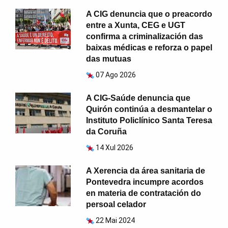
A CIG denuncia que o preacordo
entre a Xunta, CEG e UGT
confirma a criminalización das
baixas médicas e reforza o papel
das mutuas
07 Ago 2026
A CIG-Saúde denuncia que
Quirón continúa a desmantelar o
Instituto Policlínico Santa Teresa
da Coruña
14 Xul 2026
A Xerencia da área sanitaria de
Pontevedra incumpre acordos
en materia de contratación do
persoal celador
22 Mai 2024