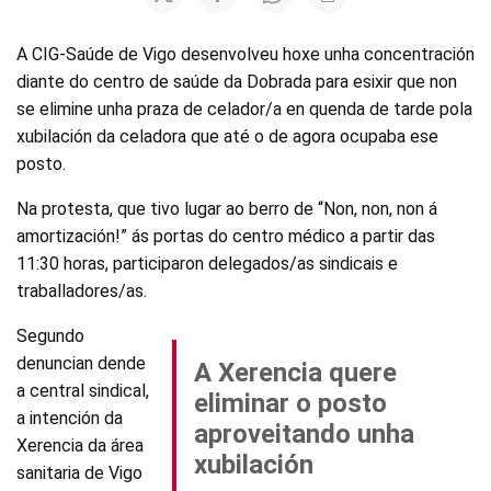
A CIG-Saúde de Vigo desenvolveu hoxe unha concentración
diante do centro de saúde da Dobrada para esixir que non
se elimine unha praza de celador/a en quenda de tarde pola
xubilación da celadora que até o de agora ocupaba ese
posto.
Na protesta, que tivo lugar ao berro de “Non, non, non á
amortización!” ás portas do centro médico a partir das
11:30 horas, participaron delegados/as sindicais e
traballadores/as.
Segundo
denuncian dende
A Xerencia quere
a central sindical,
eliminar o posto
a intención da
aproveitando unha
Xerencia da área
xubilación
sanitaria de Vigo